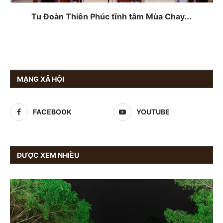
Tu Đoàn Thiên Phúc tĩnh tâm Mùa Chay...
MẠNG XÃ HỘI
FACEBOOK
YOUTUBE
ĐƯỢC XEM NHIỀU