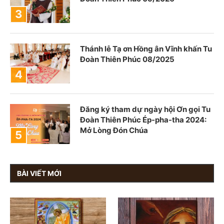
Thánh lễ Tạ ơn Hồng ân Vĩnh khấn Tu
Đoàn Thiên Phúc 08/2025
Đăng ký tham dự ngày hội Ơn gọi Tu
Đoàn Thiên Phúc Ép-pha-tha 2024:
Mở Lòng Đón Chúa
BÀI VIẾT MỚI