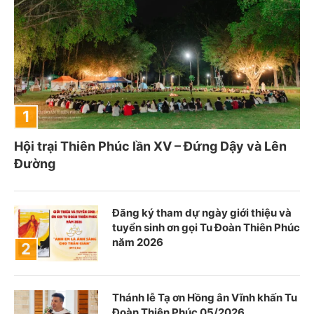
Hội trại Thiên Phúc lần XV – Đứng Dậy và Lên
Đường
Đăng ký tham dự ngày giới thiệu và
tuyển sinh ơn gọi Tu Đoàn Thiên Phúc
năm 2026
Thánh lễ Tạ ơn Hồng ân Vĩnh khấn Tu
Đoàn Thiên Phúc 05/2026