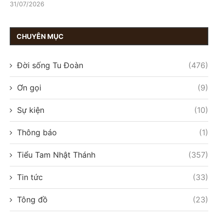
31/07/2026
CHUYÊN MỤC
Đời sống Tu Đoàn
(476)
Ơn gọi
(9)
Sự kiện
(10)
Thông báo
(1)
Tiểu Tam Nhật Thánh
(357)
Tin tức
(33)
Tông đồ
(23)