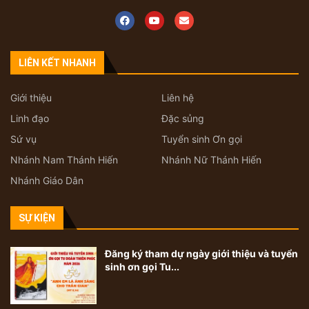
LIÊN KẾT NHANH
Giới thiệu
Liên hệ
Linh đạo
Đặc sủng
Sứ vụ
Tuyển sinh Ơn gọi
Nhánh Nam Thánh Hiến
Nhánh Nữ Thánh Hiến
Nhánh Giáo Dân
SỰ KIỆN
Đăng ký tham dự ngày giới thiệu và tuyển
sinh ơn gọi Tu...