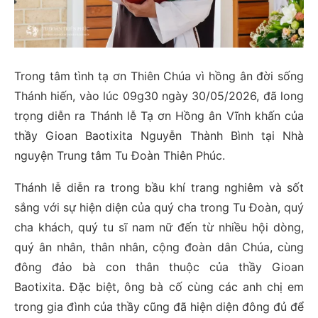
Trong tâm tình tạ ơn Thiên Chúa vì hồng ân đời sống
Thánh hiến, vào lúc 09g30 ngày 30/05/2026, đã long
trọng diễn ra Thánh lễ Tạ ơn Hồng ân Vĩnh khấn của
thầy Gioan Baotixita Nguyễn Thành Bình tại Nhà
nguyện Trung tâm Tu Đoàn Thiên Phúc.
Thánh lễ diễn ra trong bầu khí trang nghiêm và sốt
sắng với sự hiện diện của quý cha trong Tu Đoàn, quý
cha khách, quý tu sĩ nam nữ đến từ nhiều hội dòng,
quý ân nhân, thân nhân, cộng đoàn dân Chúa, cùng
đông đảo bà con thân thuộc của thầy Gioan
Baotixita. Đặc biệt, ông bà cố cùng các anh chị em
trong gia đình của thầy cũng đã hiện diện đông đủ để