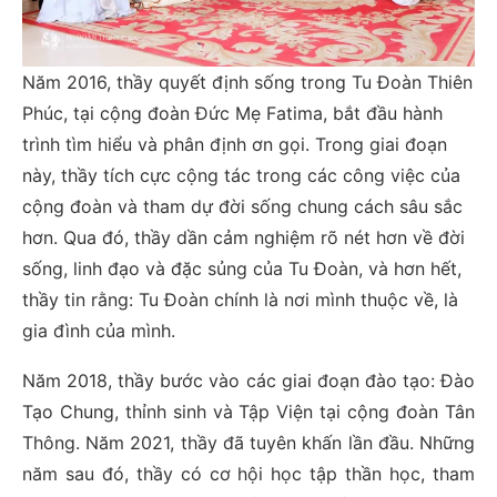
Năm 2016, thầy quyết định sống trong Tu Đoàn Thiên
Phúc, tại cộng đoàn Đức Mẹ Fatima, bắt đầu hành
trình tìm hiểu và phân định ơn gọi. Trong giai đoạn
này, thầy tích cực cộng tác trong các công việc của
cộng đoàn và tham dự đời sống chung cách sâu sắc
hơn. Qua đó, thầy dần cảm nghiệm rõ nét hơn về đời
sống, linh đạo và đặc sủng của Tu Đoàn, và hơn hết,
thầy tin rằng: Tu Đoàn chính là nơi mình thuộc về, là
gia đình của mình.
Năm 2018, thầy bước vào các giai đoạn đào tạo: Đào
Tạo Chung, thỉnh sinh và Tập Viện tại cộng đoàn Tân
Thông. Năm 2021, thầy đã tuyên khấn lần đầu. Những
năm sau đó, thầy có cơ hội học tập thần học, tham