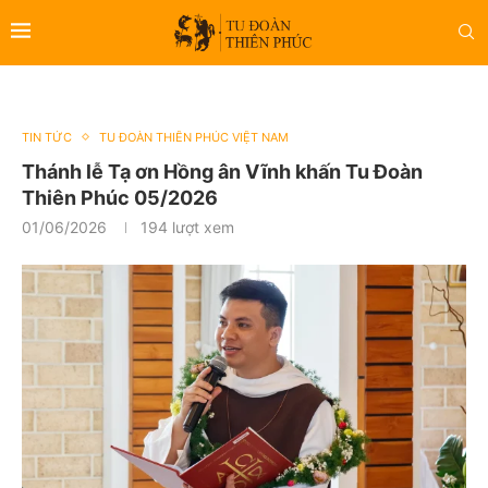
TIN TỨC
TU ĐOÀN THIÊN PHÚC VIỆT NAM
Thánh lễ Tạ ơn Hồng ân Vĩnh khấn Tu Đoàn
Thiên Phúc 05/2026
01/06/2026
194
lượt xem