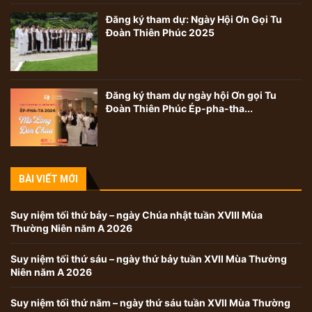
Đăng ký tham dự: Ngày Hội Ơn Gọi Tu
Đoàn Thiên Phúc 2025
Đăng ký tham dự ngày hội Ơn gọi Tu
Đoàn Thiên Phúc Ép-pha-tha...
BÀI VIẾT MỚI
Suy niệm tối thứ bảy – ngày Chúa nhật tuần XVIII Mùa
Thường Niên năm A 2026
Suy niệm tối thứ sáu – ngày thứ bảy tuần XVII Mùa Thường
Niên năm A 2026
Suy niệm tối thứ năm – ngày thứ sáu tuần XVII Mùa Thường