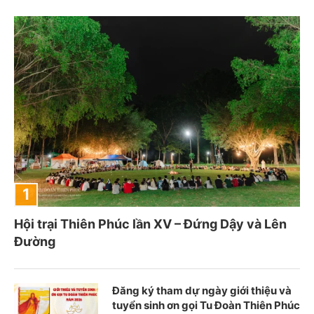
Hội trại Thiên Phúc lần XV – Đứng Dậy và Lên
Đường
Đăng ký tham dự ngày giới thiệu và
tuyển sinh ơn gọi Tu Đoàn Thiên Phúc