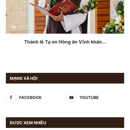
Thánh lễ Tạ ơn Hồng ân Vĩnh khấn...
MẠNG XÃ HỘI
FACEBOOK
YOUTUBE
ĐƯỢC XEM NHIỀU