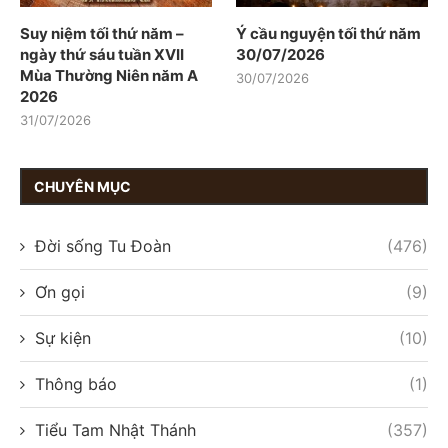
Suy niệm tối thứ năm –
Ý cầu nguyện tối thứ năm
ngày thứ sáu tuần XVII
30/07/2026
Mùa Thường Niên năm A
30/07/2026
2026
31/07/2026
CHUYÊN MỤC
Đời sống Tu Đoàn
(476)
Ơn gọi
(9)
Sự kiện
(10)
Thông báo
(1)
Tiểu Tam Nhật Thánh
(357)