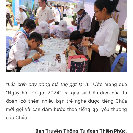
“Lúa chín đầy đồng mà thợ gặt lại ít.”
Ước mong qua
“Ngày hội ơn gọi 2024” và qua sự hiện diện của Tu
đoàn, có thêm nhiều bạn trẻ nghe được tiếng Chúa
mời gọi và can đảm bước theo tiếng gọi yêu thương
của Chúa.
Ban Truyền Thông Tu đoàn Thiên Phúc.