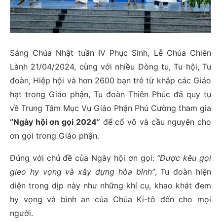
Sáng Chúa Nhật tuần IV Phục Sinh, Lễ Chúa Chiên
Lành 21/04/2024, cùng với nhiều Dòng tu, Tu hội, Tu
đoàn, Hiệp hội và hơn 2600 bạn trẻ từ khắp các Giáo
hạt trong Giáo phận, Tu đoàn Thiên Phúc đã quy tụ
về Trung Tâm Mục Vụ Giáo Phận Phú Cường tham gia
“Ngày hội ơn gọi 2024”
để cổ võ và cầu nguyện cho
ơn gọi trong Giáo phận.
Đúng với chủ đề của Ngày hội ơn gọi:
“Được kêu gọi
gieo hy vọng và xây dựng hòa bình”
, Tu đoàn hiện
diện trong dịp này như những khí cụ, khao khát đem
hy vọng và bình an của Chúa Ki-tô đến cho mọi
người.