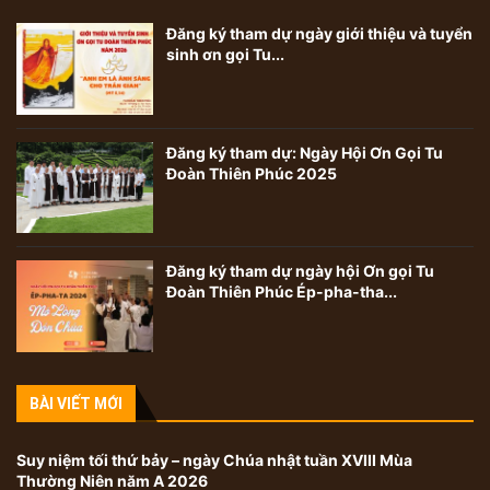
Đăng ký tham dự ngày giới thiệu và tuyển
sinh ơn gọi Tu...
Đăng ký tham dự: Ngày Hội Ơn Gọi Tu
Đoàn Thiên Phúc 2025
Đăng ký tham dự ngày hội Ơn gọi Tu
Đoàn Thiên Phúc Ép-pha-tha...
BÀI VIẾT MỚI
Suy niệm tối thứ bảy – ngày Chúa nhật tuần XVIII Mùa
Thường Niên năm A 2026