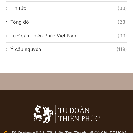
Tin tức
(33)
Tông đồ
(23)
Tu Đoàn Thiên Phúc Việt Nam
(33)
Ý cầu nguyện
(119)