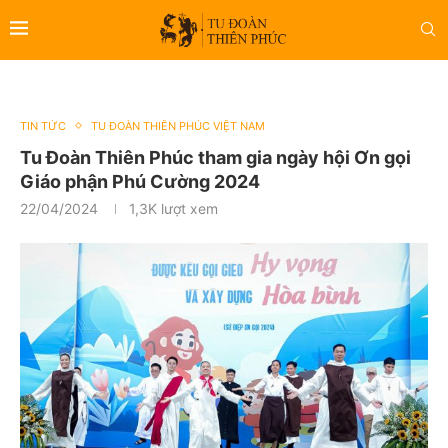
TIN TỨC
TU ĐOÀN THIÊN PHÚC VIỆT NAM
Tu Đoàn Thiên Phúc tham gia ngày hội Ơn gọi
Giáo phận Phú Cường 2024
22/04/2024
1,3K
lượt xem