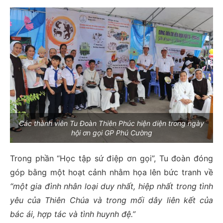
Các thành viên Tu Đoàn Thiên Phúc hiện diện trong ngày
hội ơn gọi GP Phú Cường
Trong phần “Học tập sứ điệp ơn gọi”, Tu đoàn đóng
góp bằng một hoạt cảnh nhằm họa lên bức tranh về
“một gia đình nhân loại duy nhất, hiệp nhất trong tình
yêu của Thiên Chúa và trong mối dây liên kết của
bác ái, hợp tác và tình huynh đệ.”