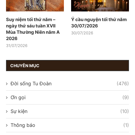
Suy niệm tối thứ năm –
Ý cầu nguyện tối thứ năm
ngày thứ sáu tuần XVII
30/07/2026
Mùa Thường Niên năm A
30/07/2026
2026
31/07/2026
CHUYÊN MỤC
Đời sống Tu Đoàn
(476)
Ơn gọi
(9)
Sự kiện
(10)
Thông báo
(1)