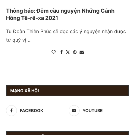
Thông báo: Đêm cầu nguyện Những Cánh
Hồng Tê-rê-xa 2021
Tu Đoàn Thiên Phúc sẽ đọc các ý nguyện nhận được
từ quý vị …
MẠNG XÃ HỘI
FACEBOOK
YOUTUBE