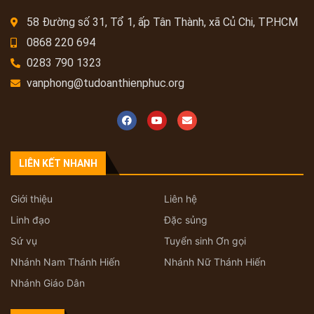
58 Đường số 31, Tổ 1, ấp Tân Thành, xã Củ Chi, TP.HCM
0868 220 694
0283 790 1323
vanphong@tudoanthienphuc.org
LIÊN KẾT NHANH
Giới thiệu
Liên hệ
Linh đạo
Đặc sủng
Sứ vụ
Tuyển sinh Ơn gọi
Nhánh Nam Thánh Hiến
Nhánh Nữ Thánh Hiến
Nhánh Giáo Dân