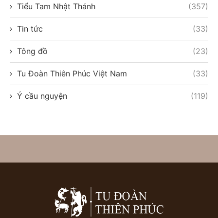
Tiểu Tam Nhật Thánh
(357)
Tin tức
(33)
Tông đồ
(23)
Tu Đoàn Thiên Phúc Việt Nam
(33)
Ý cầu nguyện
(119)