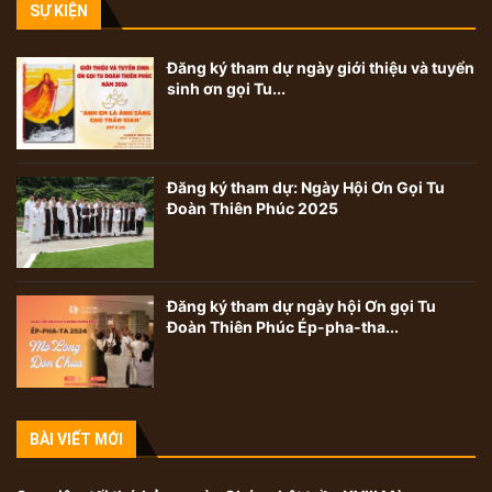
SỰ KIỆN
Đăng ký tham dự ngày giới thiệu và tuyển
sinh ơn gọi Tu...
Đăng ký tham dự: Ngày Hội Ơn Gọi Tu
Đoàn Thiên Phúc 2025
Đăng ký tham dự ngày hội Ơn gọi Tu
Đoàn Thiên Phúc Ép-pha-tha...
BÀI VIẾT MỚI