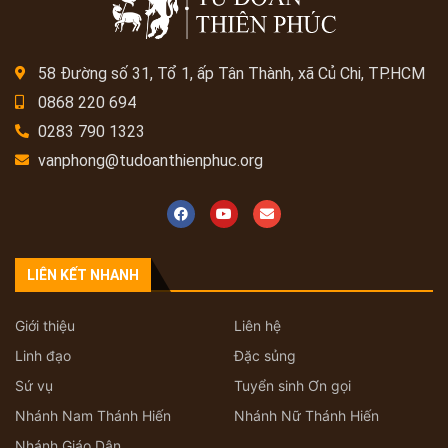
58 Đường số 31, Tổ 1, ấp Tân Thành, xã Củ Chi, TP.HCM
0868 220 694
0283 790 1323
vanphong@tudoanthienphuc.org
LIÊN KẾT NHANH
Giới thiệu
Liên hệ
Linh đạo
Đặc sủng
Sứ vụ
Tuyển sinh Ơn gọi
Nhánh Nam Thánh Hiến
Nhánh Nữ Thánh Hiến
Nhánh Giáo Dân