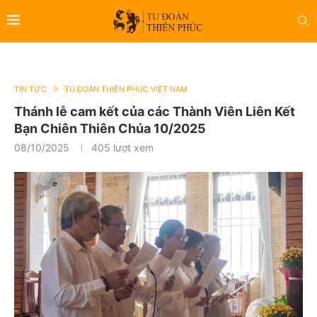
TIN TỨC
TU ĐOÀN THIÊN PHÚC VIỆT NAM
Thánh lễ cam kết của các Thành Viên Liên Kết
Bạn Chiên Thiên Chúa 10/2025
08/10/2025
405
lượt xem