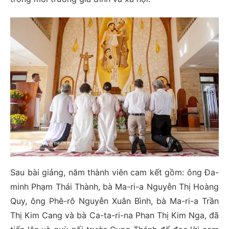
Sau bài giảng, năm thành viên cam kết gồm: ông Đa-
minh Phạm Thái Thành, bà Ma-ri-a Nguyễn Thị Hoàng
Quy, ông Phê-rô Nguyễn Xuân Bình, bà Ma-ri-a Trần
Thị Kim Cang và bà Ca-ta-ri-na Phan Thị Kim Nga, đã