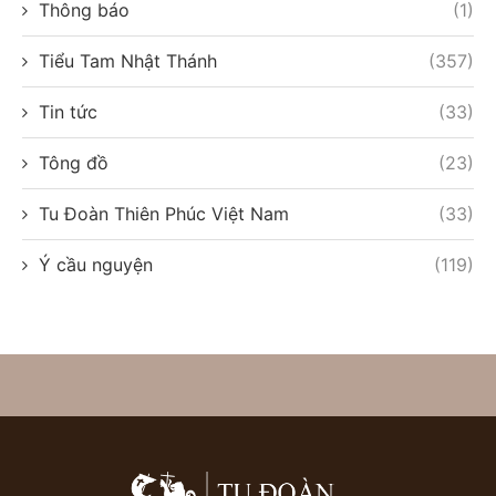
Thông báo
(1)
Tiểu Tam Nhật Thánh
(357)
Tin tức
(33)
Tông đồ
(23)
Tu Đoàn Thiên Phúc Việt Nam
(33)
Ý cầu nguyện
(119)