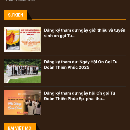
SỰ KIỆN
Đăng ký tham dự ngày giới thiệu và tuyển
sinh ơn gọi Tu...
Đăng ký tham dự: Ngày Hội Ơn Gọi Tu
Đoàn Thiên Phúc 2025
Đăng ký tham dự ngày hội Ơn gọi Tu
Đoàn Thiên Phúc Ép-pha-tha...
BÀI VIẾT MỚI