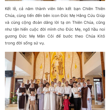
Kết lễ, cả năm thành viên liên kết bạn Chiên Thiên
Chúa, cùng tiến đến bên icon Đức Mẹ Hằng Cứu Giúp
và cùng cộng đoàn dâng lời tạ ơn Thiên Chúa, cũng
như tận hiến cuộc đời mình cho Đức Mẹ, ngõ hầu noi
gương Đức Mẹ Mân Côi để bước theo Chúa Kitô
trong đời sống sứ vụ.