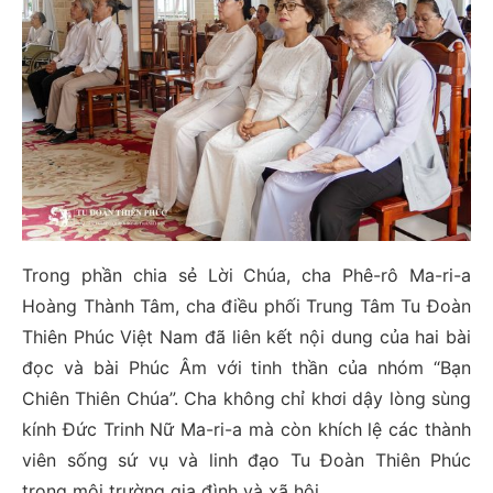
Trong phần chia sẻ Lời Chúa, cha Phê-rô Ma-ri-a
Hoàng Thành Tâm, cha điều phối Trung Tâm Tu Đoàn
Thiên Phúc Việt Nam đã liên kết nội dung của hai bài
đọc và bài Phúc Âm với tinh thần của nhóm “Bạn
Chiên Thiên Chúa”. Cha không chỉ khơi dậy lòng sùng
kính Đức Trinh Nữ Ma-ri-a mà còn khích lệ các thành
viên sống sứ vụ và linh đạo Tu Đoàn Thiên Phúc
trong môi trường gia đình và xã hội.