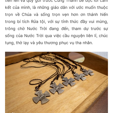
tiến lên và quỳ gối trước Cung Thánh để đọc lời cam
kết của mình, là những giáo dân với ước muốn thuộc
trọn về Chúa và sống trọn vẹn hơn ơn thánh hiến
trong bí tích Rửa tội, với sự tỉnh thức đầy vui mừng,
trông chờ Nước Trời đang đến, tham dự trước sự
sống của Nước Trời qua việc cầu nguyện liên lỉ, chúc
tụng, thờ lạy và yêu thương phục vụ tha nhân.