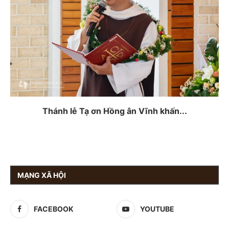
Thánh lễ Tạ ơn Hồng ân Vĩnh khấn...
MẠNG XÃ HỘI
FACEBOOK
YOUTUBE