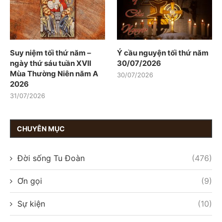
Suy niệm tối thứ năm –
Ý cầu nguyện tối thứ năm
ngày thứ sáu tuần XVII
30/07/2026
Mùa Thường Niên năm A
30/07/2026
2026
31/07/2026
CHUYÊN MỤC
Đời sống Tu Đoàn
(476)
Ơn gọi
(9)
Sự kiện
(10)