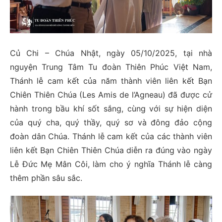
Củ Chi – Chúa Nhật, ngày 05/10/2025, tại nhà
nguyện Trung Tâm Tu đoàn Thiên Phúc Việt Nam,
Thánh lễ cam kết của năm thành viên liên kết Bạn
Chiên Thiên Chúa (Les Amis de l’Agneau) đã được cử
hành trong bầu khí sốt sắng, cùng với sự hiện diện
của quý cha, quý thầy, quý sơ và đông đảo cộng
đoàn dân Chúa. Thánh lễ cam kết của các thành viên
liên kết Bạn Chiên Thiên Chúa diễn ra đúng vào ngày
Lễ Đức Mẹ Mân Côi, làm cho ý nghĩa Thánh lễ càng
thêm phần sâu sắc.