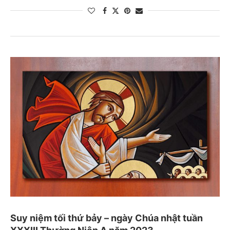
Suy niệm tối thứ bảy – ngày Chúa nhật tuần