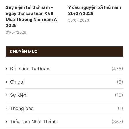
Suy niệm tối thứ năm –
Ý cầu nguyện tối thứ năm
ngày thứ sáu tuần XVII
30/07/2026
Mùa Thường Niên năm A
30/07/2026
2026
31/07/2026
CHUYÊN MỤC
Đời sống Tu Đoàn
(476)
Ơn gọi
(9)
Sự kiện
(10)
Thông báo
(1)
Tiểu Tam Nhật Thánh
(357)