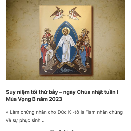
Suy niệm tối thứ bảy – ngày Chúa nhật tuần I
Mùa Vọng B năm 2023
« Làm chứng nhân cho Đức Ki-tô là “làm nhân chứng
về sự phục sinh …