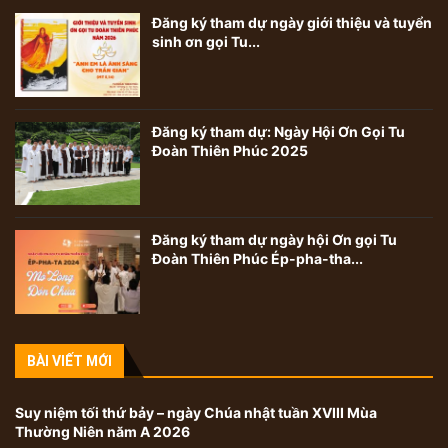
Đăng ký tham dự ngày giới thiệu và tuyển
sinh ơn gọi Tu...
Đăng ký tham dự: Ngày Hội Ơn Gọi Tu
Đoàn Thiên Phúc 2025
Đăng ký tham dự ngày hội Ơn gọi Tu
Đoàn Thiên Phúc Ép-pha-tha...
BÀI VIẾT MỚI
Suy niệm tối thứ bảy – ngày Chúa nhật tuần XVIII Mùa
Thường Niên năm A 2026