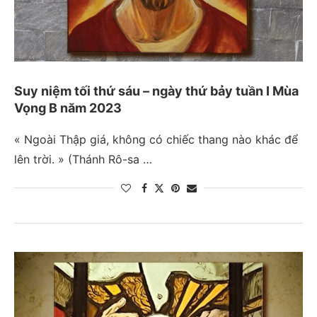
Suy niệm tối thứ sáu – ngày thứ bảy tuần I Mùa
Vọng B năm 2023
« Ngoài Thập giá, không có chiếc thang nào khác để
lên trời. » (Thánh Rô-sa …