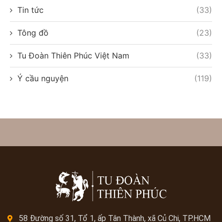
Tin tức
(33)
Tông đồ
(23)
Tu Đoàn Thiên Phúc Việt Nam
(33)
Ý cầu nguyện
(119)
58 Đường số 31, Tổ 1, ấp Tân Thành, xã Củ Chi, TP.HCM