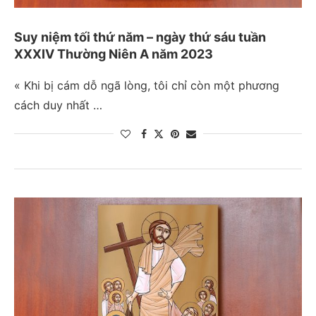
Suy niệm tối thứ năm – ngày thứ sáu tuần
XXXIV Thường Niên A năm 2023
« Khi bị cám dỗ ngã lòng, tôi chỉ còn một phương
cách duy nhất …