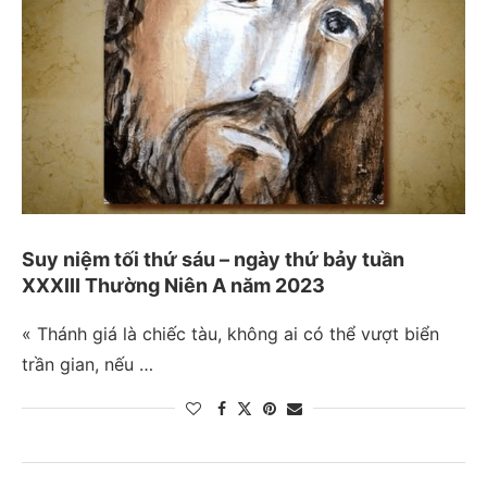
Suy niệm tối thứ sáu – ngày thứ bảy tuần
XXXIII Thường Niên A năm 2023
« Thánh giá là chiếc tàu, không ai có thể vượt biển
trần gian, nếu …