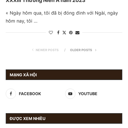
XXXIII Thường Niên A năm 2023
« Ngày hôm qua, tôi đã bị đóng đinh với Ngài, ngày
hôm nay, tôi …
NEWER POSTS
OLDER POSTS
MẠNG XÃ HỘI
FACEBOOK
YOUTUBE
ĐƯỢC XEM NHIỀU