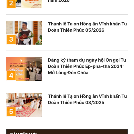
năm 2026
Thánh lễ Tạ ơn Hồng ân Vĩnh khấn Tu
Đoàn Thiên Phúc 05/2026
Đăng ký tham dự ngày hội Ơn gọi Tu
Đoàn Thiên Phúc Ép-pha-tha 2024:
Mở Lòng Đón Chúa
Thánh lễ Tạ ơn Hồng ân Vĩnh khấn Tu
Đoàn Thiên Phúc 08/2025