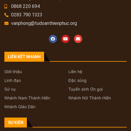
0868 220 694
0283 790 1323
vanphong@tudoanthienphuc.org
LIÊN KẾT NHANH
Giới thiệu
Liên hệ
Linh đạo
Đặc sủng
Sứ vụ
Tuyển sinh Ơn gọi
Nhánh Nam Thánh Hiến
Nhánh Nữ Thánh Hiến
Nhánh Giáo Dân
SỰ KIỆN