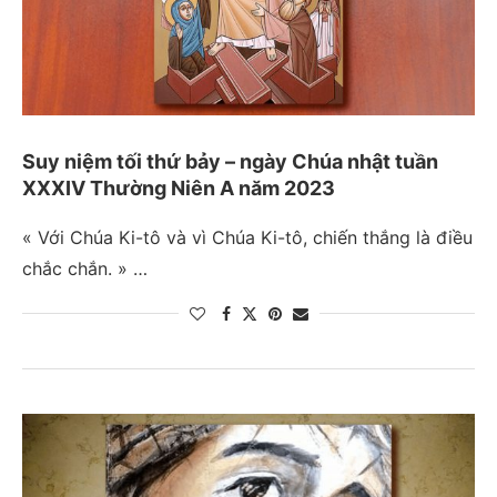
Suy niệm tối thứ bảy – ngày Chúa nhật tuần
XXXIV Thường Niên A năm 2023
« Với Chúa Ki-tô và vì Chúa Ki-tô, chiến thắng là điều
chắc chắn. » …