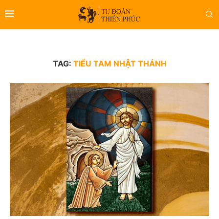
TAG:
TIỂU TAM NHẬT THÁNH