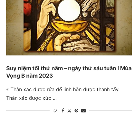
Suy niệm tối thứ năm – ngày thứ sáu tuần I Mùa
Vọng B năm 2023
« Thân xác được rửa để linh hồn được thanh tẩy.
Thân xác được xức …