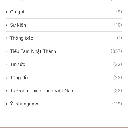
Ơn gọi
(9)
Sự kiện
(10)
Thông báo
(1)
Tiểu Tam Nhật Thánh
(357)
Tin tức
(33)
Tông đồ
(23)
Tu Đoàn Thiên Phúc Việt Nam
(33)
Ý cầu nguyện
(119)