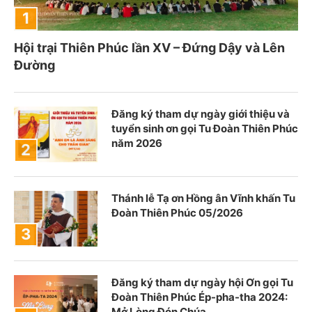
Hội trại Thiên Phúc lần XV – Đứng Dậy và Lên
Đường
Đăng ký tham dự ngày giới thiệu và
tuyển sinh ơn gọi Tu Đoàn Thiên Phúc
năm 2026
Thánh lễ Tạ ơn Hồng ân Vĩnh khấn Tu
Đoàn Thiên Phúc 05/2026
Đăng ký tham dự ngày hội Ơn gọi Tu
Đoàn Thiên Phúc Ép-pha-tha 2024:
Mở Lòng Đón Chúa