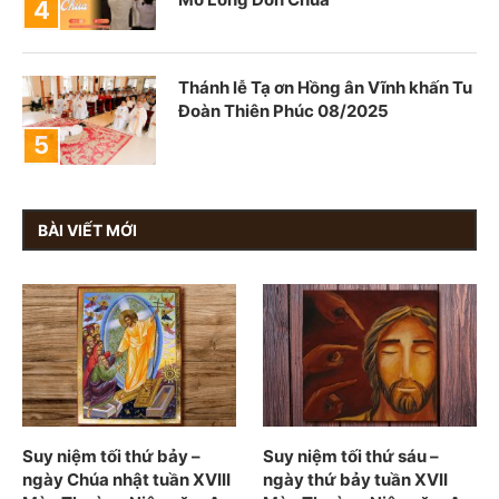
Thánh lễ Tạ ơn Hồng ân Vĩnh khấn Tu
Đoàn Thiên Phúc 08/2025
BÀI VIẾT MỚI
Suy niệm tối thứ bảy –
Suy niệm tối thứ sáu –
ngày Chúa nhật tuần XVIII
ngày thứ bảy tuần XVII