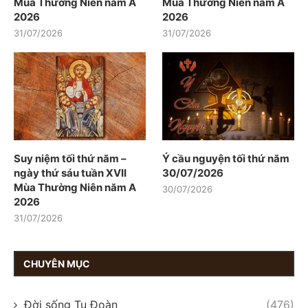
Mùa Thường Niên năm A
Mùa Thường Niên năm A
2026
2026
31/07/2026
31/07/2026
Suy niệm tối thứ năm –
Ý cầu nguyện tối thứ năm
ngày thứ sáu tuần XVII
30/07/2026
Mùa Thường Niên năm A
30/07/2026
2026
31/07/2026
CHUYÊN MỤC
Đời sống Tu Đoàn
(476)