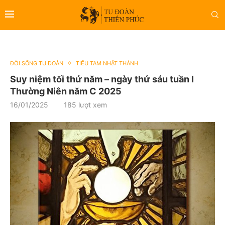
ĐỜI SỐNG TU ĐOÀN
TIỂU TAM NHẬT THÁNH
Suy niệm tối thứ năm – ngày thứ sáu tuần I
Thường Niên năm C 2025
16/01/2025
185
lượt xem