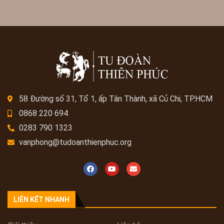
58 Đường số 31, Tổ 1, ấp Tân Thành, xã Củ Chi, TP.HCM
0868 220 694
0283 790 1323
vanphong@tudoanthienphuc.org
LIÊN KẾT NHANH