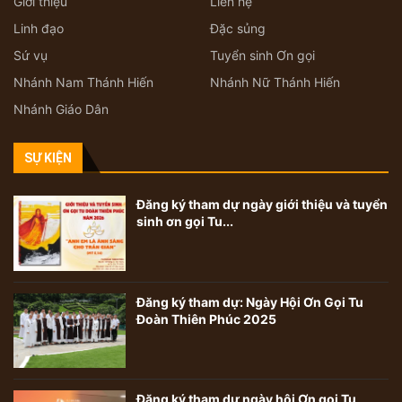
Giới thiệu
Liên hệ
Linh đạo
Đặc sủng
Sứ vụ
Tuyển sinh Ơn gọi
Nhánh Nam Thánh Hiến
Nhánh Nữ Thánh Hiến
Nhánh Giáo Dân
SỰ KIỆN
Đăng ký tham dự ngày giới thiệu và tuyển
sinh ơn gọi Tu...
Đăng ký tham dự: Ngày Hội Ơn Gọi Tu
Đoàn Thiên Phúc 2025
Đăng ký tham dự ngày hội Ơn gọi Tu