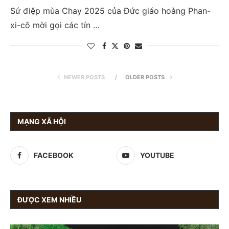
Sứ điệp mùa Chay 2025 của Đức giáo hoàng Phan-
xi-cô mời gọi các tín …
NEWER POSTS
OLDER POSTS
MẠNG XÃ HỘI
FACEBOOK
YOUTUBE
ĐƯỢC XEM NHIỀU