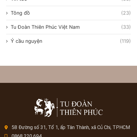
Tông đồ
(23)
Tu Đoàn Thiên Phúc Việt Nam
(33)
Ý cầu nguyện
(119)
58 Đường số 31, Tổ 1, ấp Tân Thành, xã Củ Chi, TP.HCM
0868 220 694