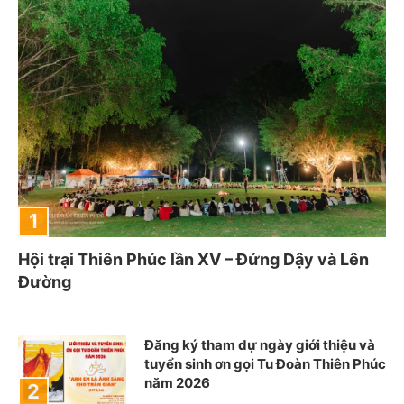
Hội trại Thiên Phúc lần XV – Đứng Dậy và Lên
Đường
Đăng ký tham dự ngày giới thiệu và
tuyển sinh ơn gọi Tu Đoàn Thiên Phúc
năm 2026