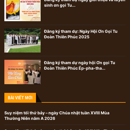
sinh ơn gọi Tu...
Đăng ký tham dự: Ngày Hội Ơn Gọi Tu
Đoàn Thiên Phúc 2025
Đăng ký tham dự ngày hội Ơn gọi Tu
Đoàn Thiên Phúc Ép-pha-tha...
BÀI VIẾT MỚI
Suy niệm tối thứ bảy – ngày Chúa nhật tuần XVIII Mùa
Thường Niên năm A 2026