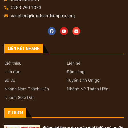
0283 790 1323
vanphong@tudoanthienphuc.org
LIÊN KẾT NHANH
Giới thiệu
Liên hệ
Linh đạo
Đặc sủng
Sứ vụ
Tuyển sinh Ơn gọi
Nhánh Nam Thánh Hiến
Nhánh Nữ Thánh Hiến
Nhánh Giáo Dân
SỰ KIỆN
Đăng ký tham dự ngày giới thiệu và tuyển