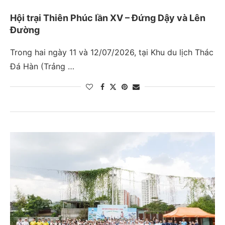
Hội trại Thiên Phúc lần XV – Đứng Dậy và Lên
Đường
Trong hai ngày 11 và 12/07/2026, tại Khu du lịch Thác
Đá Hàn (Trảng …