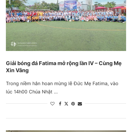
Giải bóng đá Fatima mở rộng lần IV – Cùng Mẹ
Xin Vâng
Trong niềm hân hoan mừng lễ Đức Mẹ Fatima, vào
lúc 14h00 Chúa Nhật …