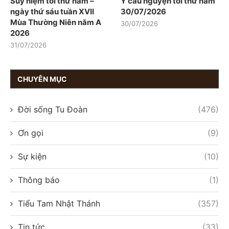
Suy niệm tối thứ năm –
Ý cầu nguyện tối thứ năm
ngày thứ sáu tuần XVII
30/07/2026
Mùa Thường Niên năm A
30/07/2026
2026
31/07/2026
CHUYÊN MỤC
Đời sống Tu Đoàn
(476)
Ơn gọi
(9)
Sự kiện
(10)
Thông báo
(1)
Tiểu Tam Nhật Thánh
(357)
Tin tức
(33)