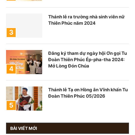
Thánh lễ ra trường nhà sinh viên nữ
Thiên Phúc năm 2024
Đăng ký tham dự ngày hội Ơn gọi Tu
Đoàn Thiên Phúc Ép-pha-tha 2024:
Mở Lòng Đón Chúa
Thánh lễ Tạ ơn Hồng ân Vĩnh khấn Tu
Đoàn Thiên Phúc 05/2026
BÀI VIẾT MỚI