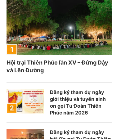
Hội trại Thiên Phúc lần XV – Đứng Dậy
và Lên Đường
Đăng ký tham dự ngày
giới thiệu và tuyển sinh
ơn gọi Tu Đoàn Thiên
Phúc năm 2026
Đăng ký tham dự ngày
hội Ơn gọi Tu Đoàn Thiên