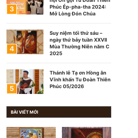
Phúc Ép-pha-tha 2024:
Mở Lòng Đón Chúa
Suy niệm tối thứ sáu –
ngày thứ bảy tuần XXVII
Mùa Thường Niên năm C
2025
Thánh lễ Tạ ơn Hồng ân
Vĩnh khấn Tu Đoàn Thiên
Phúc 05/2026
BÀI VIẾT MỚI