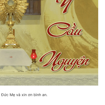
n Đức Mẹ và xin ơn bình an.