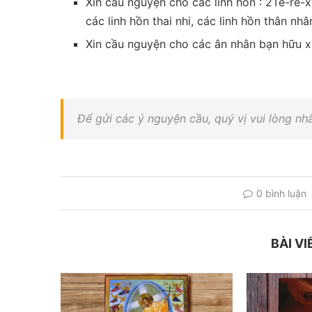
Xin cầu nguyện cho các linh hồn : 2Tê-rê-x
các linh hồn thai nhi, các linh hồn thân nhâ
Xin cầu nguyện cho các ân nhân bạn hữu x
Để gửi các ý nguyện cầu, quý vị vui lòng n
0 bình luận
BÀI VI