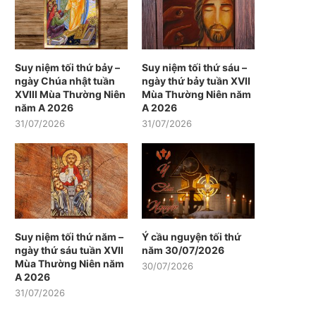
Suy niệm tối thứ bảy –
Suy niệm tối thứ sáu –
ngày Chúa nhật tuần
ngày thứ bảy tuần XVII
XVIII Mùa Thường Niên
Mùa Thường Niên năm
năm A 2026
A 2026
31/07/2026
31/07/2026
Suy niệm tối thứ năm –
Ý cầu nguyện tối thứ
ngày thứ sáu tuần XVII
năm 30/07/2026
Mùa Thường Niên năm
30/07/2026
A 2026
31/07/2026