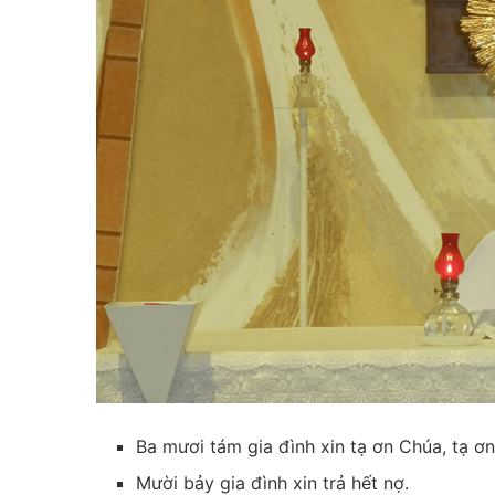
Ba mươi tám gia đình xin tạ ơn Chúa, tạ ơ
Mười bảy gia đình xin trả hết nợ.