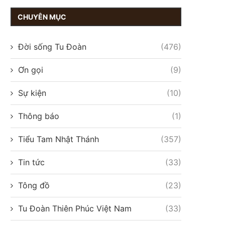
CHUYÊN MỤC
Đời sống Tu Đoàn
(476)
Ơn gọi
(9)
Sự kiện
(10)
Thông báo
(1)
Tiểu Tam Nhật Thánh
(357)
Tin tức
(33)
Tông đồ
(23)
Tu Đoàn Thiên Phúc Việt Nam
(33)