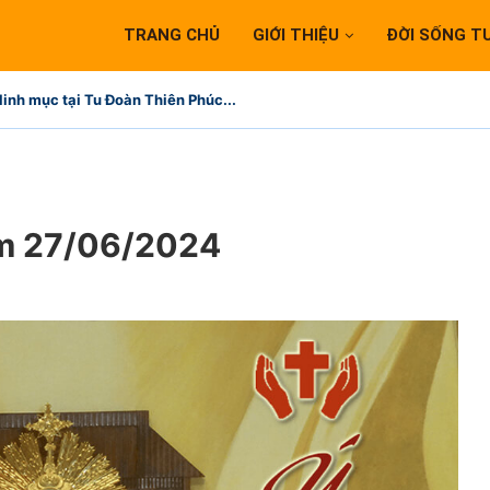
TRANG CHỦ
GIỚI THIỆU
ĐỜI SỐNG T
linh mục tại Tu Đoàn Thiên Phúc...
ăm 27/06/2024