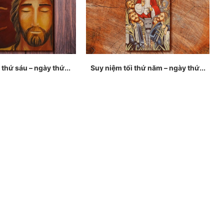
 thứ sáu – ngày thứ...
Suy niệm tối thứ năm – ngày thứ...