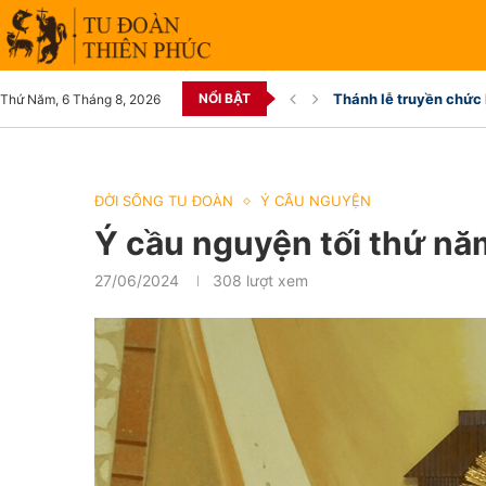
NỔI BẬT
Thánh lễ truyền chức 
Thứ Năm, 6 Tháng 8, 2026
ĐỜI SỐNG TU ĐOÀN
Ý CẦU NGUYỆN
Ý cầu nguyện tối thứ n
27/06/2024
308
lượt xem