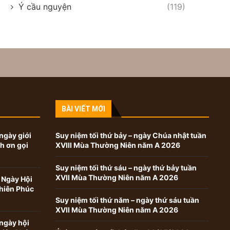
Ý cầu nguyện
(119)
BÀI VIẾT MỚI
ngày giới
Suy niệm tối thứ bảy – ngày Chúa nhật tuần
nh ơn gọi
XVIII Mùa Thường Niên năm A 2026
Suy niệm tối thứ sáu – ngày thứ bảy tuần
XVII Mùa Thường Niên năm A 2026
 Ngày Hội
hiên Phúc
Suy niệm tối thứ năm – ngày thứ sáu tuần
XVII Mùa Thường Niên năm A 2026
ngày hội