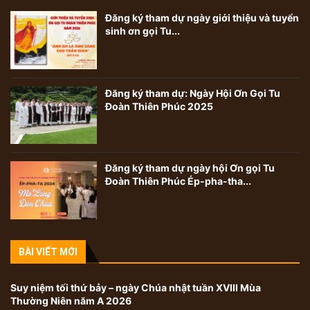
Đăng ký tham dự ngày giới thiệu và tuyển
sinh ơn gọi Tu...
Đăng ký tham dự: Ngày Hội Ơn Gọi Tu
Đoàn Thiên Phúc 2025
Đăng ký tham dự ngày hội Ơn gọi Tu
Đoàn Thiên Phúc Ép-pha-tha...
BÀI VIẾT MỚI
Suy niệm tối thứ bảy – ngày Chúa nhật tuần XVIII Mùa
Thường Niên năm A 2026