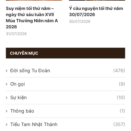
Suy niệm tối thứ năm –
Ý cầu nguyện tối thứ năm
ngày thứ sáu tuần XVII
30/07/2026
Mùa Thường Niên năm A
30/07/2026
2026
31/07/2026
CHUYÊN MỤC
Đời sống Tu Đoàn
(476)
Ơn gọi
(9)
Sự kiện
(10)
Thông báo
(1)
Tiểu Tam Nhật Thánh
(357)