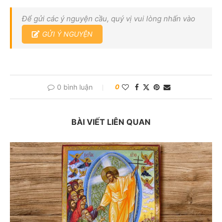
Để gửi các ý nguyện cầu, quý vị vui lòng nhấn vào
GỬI Ý NGUYỆN
0 bình luận
0
BÀI VIẾT LIÊN QUAN