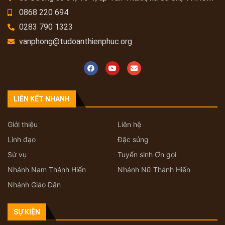
0868 220 694
0283 790 1323
vanphong@tudoanthienphuc.org
LIÊN KẾT NHANH
Giới thiệu
Liên hệ
Linh đạo
Đặc sủng
Sứ vụ
Tuyển sinh Ơn gọi
Nhánh Nam Thánh Hiến
Nhánh Nữ Thánh Hiến
Nhánh Giáo Dân
SỰ KIỆN