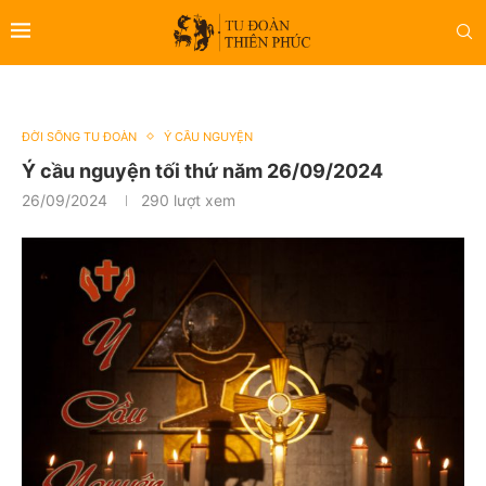
ĐỜI SỐNG TU ĐOÀN
Ý CẦU NGUYỆN
Ý cầu nguyện tối thứ năm 26/09/2024
26/09/2024
290
lượt xem