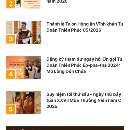
năm 2026
Thánh lễ Tạ ơn Hồng ân Vĩnh khấn Tu
Đoàn Thiên Phúc 05/2026
Đăng ký tham dự ngày hội Ơn gọi Tu
Đoàn Thiên Phúc Ép-pha-tha 2024:
Mở Lòng Đón Chúa
Suy niệm tối thứ sáu – ngày thứ bảy
tuần XXVII Mùa Thường Niên năm C
2025