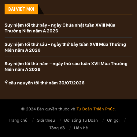
BÀI VIẾT MỚI
Suy niệm tối thứ bảy – ngày Chúa nhật tuần XVIII Mùa
Thường Niên năm A 2026
Suy niệm tối thứ sáu – ngày thứ bảy tuần XVII Mùa Thường
Niên năm A 2026
Suy niệm tối thứ năm – ngày thứ sáu tuần XVII Mùa Thường
Niên năm A 2026
Ý cầu nguyện tối thứ năm 30/07/2026
© 2024 Bản quyền thuộc về
Tu Đoàn Thiên Phúc
.
Trang chủ
Giới thiệu
Đời sống Tu Đoàn
Ơn gọi
Tông đồ
Liên hệ