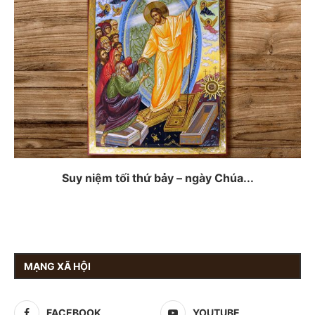
Suy niệm tối thứ bảy – ngày Chúa...
MẠNG XÃ HỘI
FACEBOOK
YOUTUBE