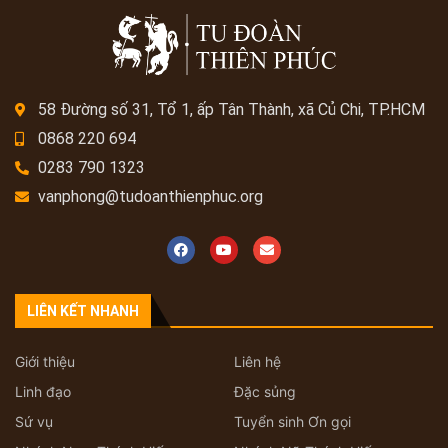
58 Đường số 31, Tổ 1, ấp Tân Thành, xã Củ Chi, TP.HCM
0868 220 694
0283 790 1323
vanphong@tudoanthienphuc.org
LIÊN KẾT NHANH
Giới thiệu
Liên hệ
Linh đạo
Đặc sủng
Sứ vụ
Tuyển sinh Ơn gọi