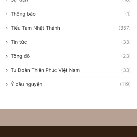
Thông báo
(1)
Tiểu Tam Nhật Thánh
(357)
Tin tức
(33)
Tông đồ
(23)
Tu Đoàn Thiên Phúc Việt Nam
(33)
Ý cầu nguyện
(119)