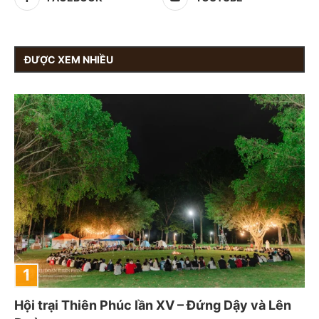
ĐƯỢC XEM NHIỀU
Hội trại Thiên Phúc lần XV – Đứng Dậy và Lên