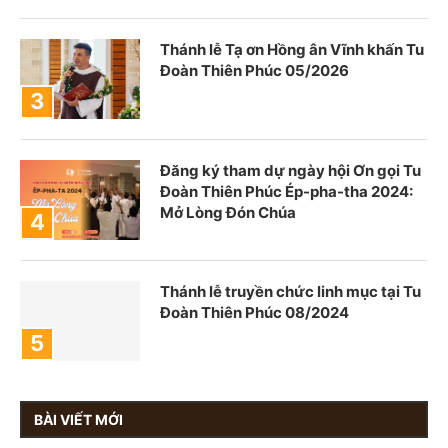
Thánh lễ Tạ ơn Hồng ân Vĩnh khấn Tu
Đoàn Thiên Phúc 05/2026
Đăng ký tham dự ngày hội Ơn gọi Tu
Đoàn Thiên Phúc Ép-pha-tha 2024:
Mở Lòng Đón Chúa
Thánh lễ truyền chức linh mục tại Tu
Đoàn Thiên Phúc 08/2024
BÀI VIẾT MỚI