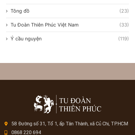
Tông đồ
(23)
Tu Đoàn Thiên Phúc Việt Nam
(33)
Ý cầu nguyện
(119)
58 Đường số 31, Tổ 1, ấp Tân Thành, xã Củ Chi, TP.HCM
0868 220 694