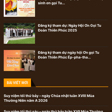
sinh ơn gọi Tu...
Đăng ký tham dự: Ngày Hội Ơn Gọi Tu
Đoàn Thiên Phúc 2025
Đăng ký tham dự ngày hội Ơn gọi Tu
Đoàn Thiên Phúc Ép-pha-tha...
BÀI VIẾT MỚI
Suy niệm tối thứ bảy – ngày Chúa nhật tuần XVIII Mùa
Thường Niên năm A 2026
Suy niệm tối thứ sáu – ngày thứ bảy tuần XVII Mùa Thường