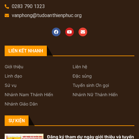
0283 790 1323
vanphong@tudoanthienphuc.org
LIÊN KẾT NHANH
Giới thiệu
Liên hệ
Linh đạo
Đặc sủng
Sứ vụ
Tuyển sinh Ơn gọi
Nhánh Nam Thánh Hiến
Nhánh Nữ Thánh Hiến
Nhánh Giáo Dân
SỰ KIỆN
Đăng ký tham dự ngày giới thiệu và tuyển