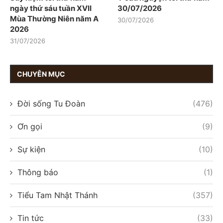
ngày thứ sáu tuần XVII
30/07/2026
Mùa Thường Niên năm A
30/07/2026
2026
31/07/2026
CHUYÊN MỤC
Đời sống Tu Đoàn
(476)
Ơn gọi
(9)
Sự kiện
(10)
Thông báo
(1)
Tiểu Tam Nhật Thánh
(357)
Tin tức
(33)