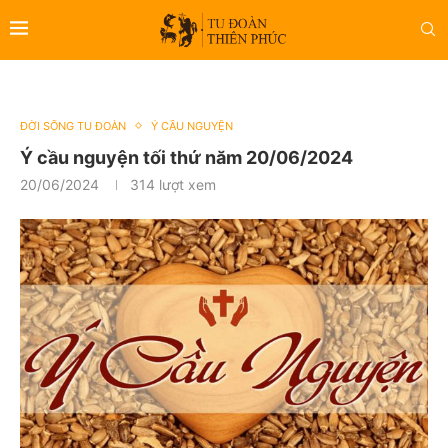
ĐỜI SỐNG TU ĐOÀN
Ý CẦU NGUYỆN
Ý cầu nguyện tối thứ năm 20/06/2024
20/06/2024
314
lượt xem