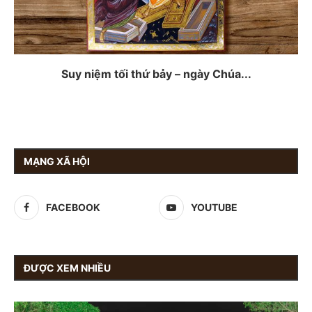
Suy niệm tối thứ bảy – ngày Chúa...
MẠNG XÃ HỘI
FACEBOOK
YOUTUBE
ĐƯỢC XEM NHIỀU