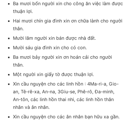
Ba mươi bốn người xin cho công ăn việc làm được
thuận lợi.
Hai mươi chín gia đình xin ơn chữa lành cho người
thân.
Mười lăm người xin bán được nhà đất.
Mười sáu gia đình xin cho có con.
Ba mươi bảy người xin ơn hoán cải cho người
thân.
Một người xin giấy tờ được thuận lợi.
Xin cầu nguyện cho các linh hồn : 4Ma-ri-a, Gio-
an, Tê-rê-xa, An-na, 3Giu-se, Phê-rô, Đa-minh,
An-tôn, các linh hồn thai nhi, các linh hồn thân
nhân và ân nhân.
Xin cầu nguyện cho các ân nhân bạn hữu xa gần.