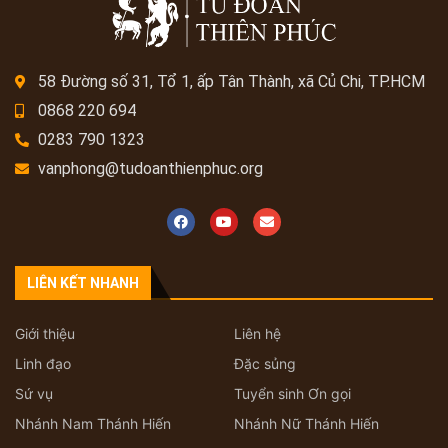
58 Đường số 31, Tổ 1, ấp Tân Thành, xã Củ Chi, TP.HCM
0868 220 694
0283 790 1323
vanphong@tudoanthienphuc.org
LIÊN KẾT NHANH
Giới thiệu
Liên hệ
Linh đạo
Đặc sủng
Sứ vụ
Tuyển sinh Ơn gọi
Nhánh Nam Thánh Hiến
Nhánh Nữ Thánh Hiến