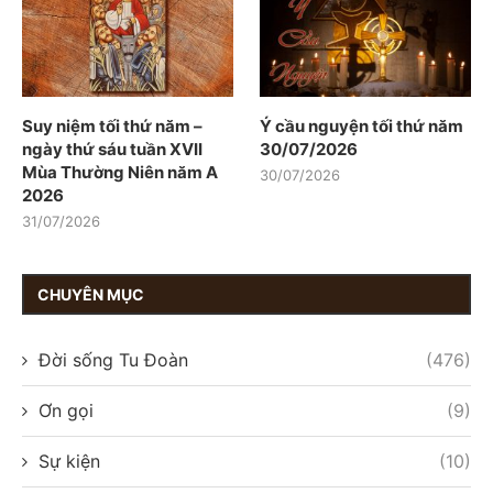
Suy niệm tối thứ năm –
Ý cầu nguyện tối thứ năm
ngày thứ sáu tuần XVII
30/07/2026
Mùa Thường Niên năm A
30/07/2026
2026
31/07/2026
CHUYÊN MỤC
Đời sống Tu Đoàn
(476)
Ơn gọi
(9)
Sự kiện
(10)