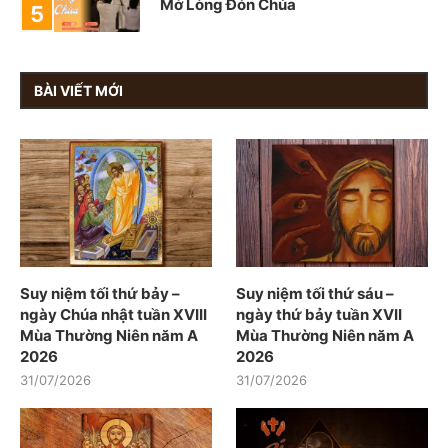
Mở Lòng Đón Chúa
BÀI VIẾT MỚI
Suy niệm tối thứ bảy –
Suy niệm tối thứ sáu –
ngày Chúa nhật tuần XVIII
ngày thứ bảy tuần XVII
Mùa Thường Niên năm A
Mùa Thường Niên năm A
2026
2026
31/07/2026
31/07/2026