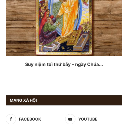
Suy niệm tối thứ bảy – ngày Chúa...
MẠNG XÃ HỘI
FACEBOOK
YOUTUBE