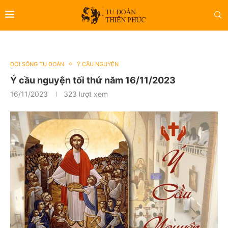
ĐỜI SỐNG TU ĐOÀN
Ý CẦU NGUYỆN
Ý cầu nguyện tối thứ năm 16/11/2023
16/11/2023
323
lượt xem