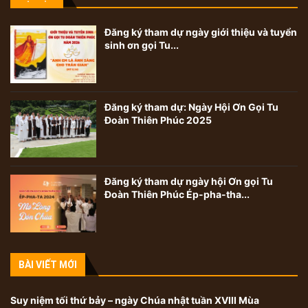
Đăng ký tham dự ngày giới thiệu và tuyển
sinh ơn gọi Tu...
Đăng ký tham dự: Ngày Hội Ơn Gọi Tu
Đoàn Thiên Phúc 2025
Đăng ký tham dự ngày hội Ơn gọi Tu
Đoàn Thiên Phúc Ép-pha-tha...
BÀI VIẾT MỚI
Suy niệm tối thứ bảy – ngày Chúa nhật tuần XVIII Mùa