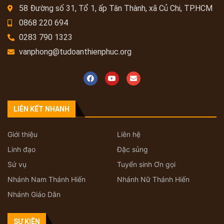
58 Đường số 31, Tổ 1, ấp Tân Thành, xã Củ Chi, TP.HCM
0868 220 694
0283 790 1323
vanphong@tudoanthienphuc.org
LIÊN KẾT NHANH
Giới thiệu
Liên hệ
Linh đạo
Đặc sủng
Sứ vụ
Tuyển sinh Ơn gọi
Nhánh Nam Thánh Hiến
Nhánh Nữ Thánh Hiến
Nhánh Giáo Dân
SỰ KIỆN