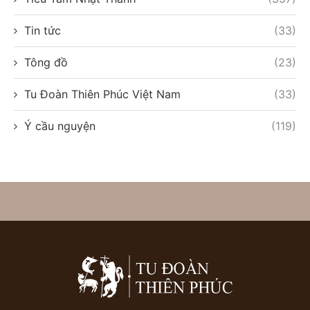
Tin tức
(33)
Tông đồ
(23)
Tu Đoàn Thiên Phúc Việt Nam
(33)
Ý cầu nguyện
(119)