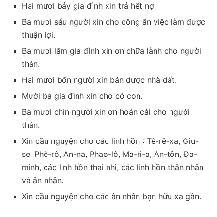
Hai mươi bảy gia đình xin trả hết nợ.
Ba mươi sáu người xin cho công ăn việc làm được
thuận lợi.
Ba mươi lăm gia đình xin ơn chữa lành cho người
thân.
Hai mươi bốn người xin bán được nhà đất.
Mười ba gia đình xin cho có con.
Ba mươi chín người xin ơn hoán cải cho người
thân.
Xin cầu nguyện cho các linh hồn : Tê-rê-xa, Giu-
se, Phê-rô, An-na, Phao-lô, Ma-ri-a, An-tôn, Đa-
minh, các linh hồn thai nhi, các linh hồn thân nhân
và ân nhân.
Xin cầu nguyện cho các ân nhân bạn hữu xa gần.