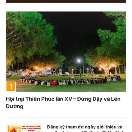
Hội trại Thiên Phúc lần XV – Đứng Dậy và Lên
Đường
Đăng ký tham dự ngày giới thiệu và