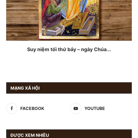
Suy niệm tối thứ bảy – ngày Chúa...
MẠNG XÃ HỘI
FACEBOOK
YOUTUBE
ĐƯỢC XEM NHIỀU