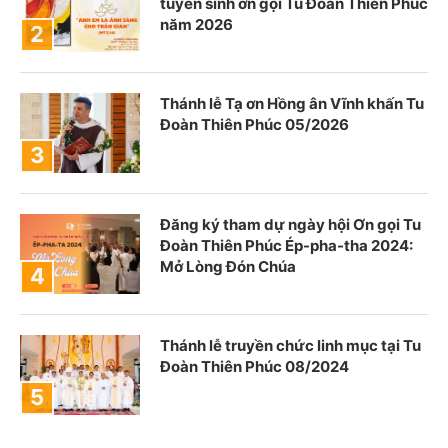
tuyển sinh ơn gọi Tu Đoàn Thiên Phúc
năm 2026
Thánh lễ Tạ ơn Hồng ân Vĩnh khấn Tu
Đoàn Thiên Phúc 05/2026
Đăng ký tham dự ngày hội Ơn gọi Tu
Đoàn Thiên Phúc Ép-pha-tha 2024:
Mở Lòng Đón Chúa
Thánh lễ truyền chức linh mục tại Tu
Đoàn Thiên Phúc 08/2024