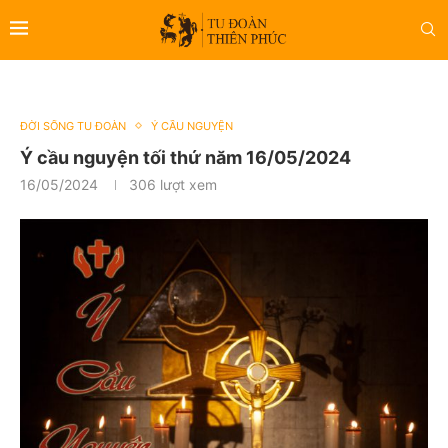
ĐỜI SỐNG TU ĐOÀN
Ý CẦU NGUYỆN
Ý cầu nguyện tối thứ năm 16/05/2024
16/05/2024
306
lượt xem