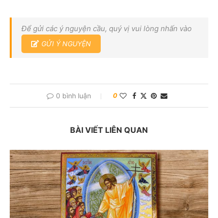
Để gửi các ý nguyện cầu, quý vị vui lòng nhấn vào
GỬI Ý NGUYỆN
0 bình luận
0
BÀI VIẾT LIÊN QUAN