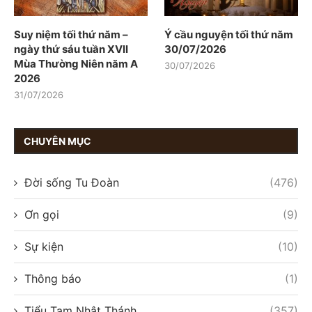
Suy niệm tối thứ năm –
Ý cầu nguyện tối thứ năm
ngày thứ sáu tuần XVII
30/07/2026
Mùa Thường Niên năm A
30/07/2026
2026
31/07/2026
CHUYÊN MỤC
Đời sống Tu Đoàn
(476)
Ơn gọi
(9)
Sự kiện
(10)
Thông báo
(1)
Tiểu Tam Nhật Thánh
(357)