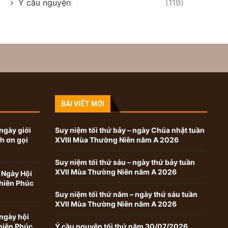
Ý cầu nguyện
(119)
BÀI VIẾT MỚI
ngày giới
Suy niệm tối thứ bảy – ngày Chúa nhật tuần
nh ơn gọi
XVIII Mùa Thường Niên năm A 2026
Suy niệm tối thứ sáu – ngày thứ bảy tuần
XVII Mùa Thường Niên năm A 2026
 Ngày Hội
hiên Phúc
Suy niệm tối thứ năm – ngày thứ sáu tuần
XVII Mùa Thường Niên năm A 2026
ngày hội
hiên Phúc
Ý cầu nguyện tối thứ năm 30/07/2026