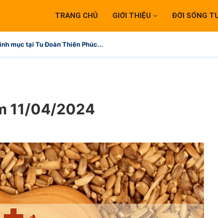
TRANG CHỦ
GIỚI THIỆU
ĐỜI SỐNG T
inh mục tại Tu Đoàn Thiên Phúc...
ăm 11/04/2024