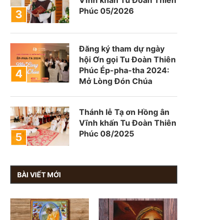
Phúc 05/2026
Đăng ký tham dự ngày
hội Ơn gọi Tu Đoàn Thiên
Phúc Ép-pha-tha 2024:
Mở Lòng Đón Chúa
Thánh lễ Tạ ơn Hồng ân
Vĩnh khấn Tu Đoàn Thiên
Phúc 08/2025
BÀI VIẾT MỚI