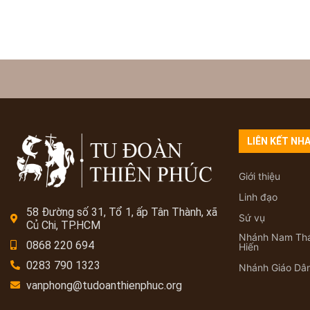
LIÊN KẾT NH
Giới thiệu
Linh đạo
58 Đường số 31, Tổ 1, ấp Tân Thành, xã
Sứ vụ
Củ Chi, TP.HCM
Nhánh Nam Th
0868 220 694
Hiến
0283 790 1323
Nhánh Giáo Dâ
vanphong@tudoanthienphuc.org