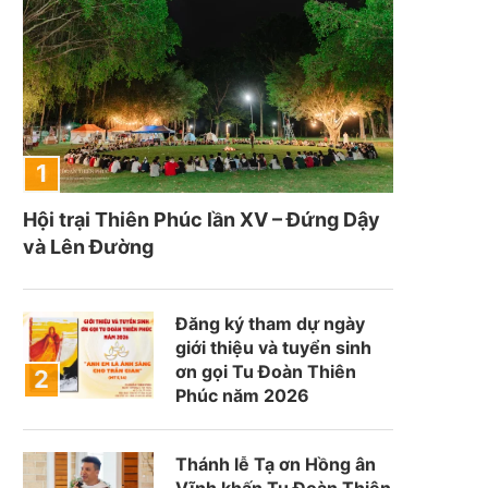
Hội trại Thiên Phúc lần XV – Đứng Dậy
và Lên Đường
Đăng ký tham dự ngày
giới thiệu và tuyển sinh
ơn gọi Tu Đoàn Thiên
Phúc năm 2026
Thánh lễ Tạ ơn Hồng ân
Vĩnh khấn Tu Đoàn Thiên