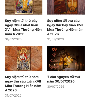
Suy niệm tối thứ bảy –
Suy niệm tối thứ sáu –
ngày Chúa nhật tuần
ngày thứ bảy tuần XVII
XVIII Mùa Thường Niên
Mùa Thường Niên năm
năm A 2026
A 2026
31/07/2026
31/07/2026
Suy niệm tối thứ năm –
Ý cầu nguyện tối thứ
ngày thứ sáu tuần XVII
năm 30/07/2026
Mùa Thường Niên năm
30/07/2026
A 2026
31/07/2026