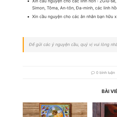
Xin cầu nguyện cho các linh hồn : 2Giu-se,
Simon, Tôma, An-tôn, Đa-minh, các linh hồn
Xin cầu nguyện cho các ân nhân bạn hữu x
Để gửi các ý nguyện cầu, quý vị vui lòng n
0 bình luận
BÀI VI