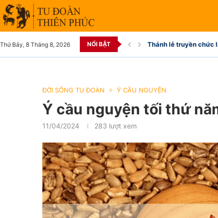
NỔI BẬT
Thánh lễ truyền chức l
Thứ Bảy, 8 Tháng 8, 2026
ĐỜI SỐNG TU ĐOÀN
Ý CẦU NGUYỆN
Ý cầu nguyện tối thứ n
11/04/2024
283
lượt xem