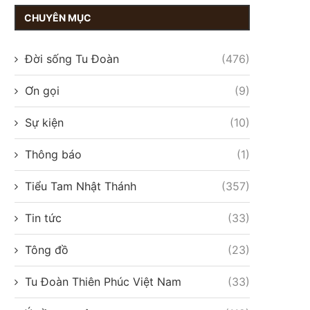
CHUYÊN MỤC
Đời sống Tu Đoàn
(476)
Ơn gọi
(9)
Sự kiện
(10)
Thông báo
(1)
Tiểu Tam Nhật Thánh
(357)
Tin tức
(33)
Tông đồ
(23)
Tu Đoàn Thiên Phúc Việt Nam
(33)