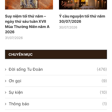
Suy niệm tối thứ năm –
Ý cầu nguyện tối thứ năm
ngày thứ sáu tuần XVII
30/07/2026
Mùa Thường Niên năm A
30/07/2026
2026
31/07/2026
CHUYÊN MỤC
Đời sống Tu Đoàn
(476)
Ơn gọi
(9)
Sự kiện
(10)
Thông báo
(1)