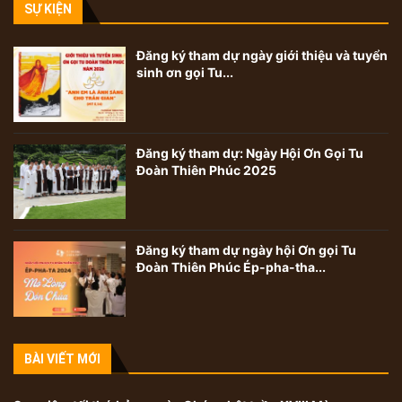
SỰ KIỆN
Đăng ký tham dự ngày giới thiệu và tuyển
sinh ơn gọi Tu...
Đăng ký tham dự: Ngày Hội Ơn Gọi Tu
Đoàn Thiên Phúc 2025
Đăng ký tham dự ngày hội Ơn gọi Tu
Đoàn Thiên Phúc Ép-pha-tha...
BÀI VIẾT MỚI