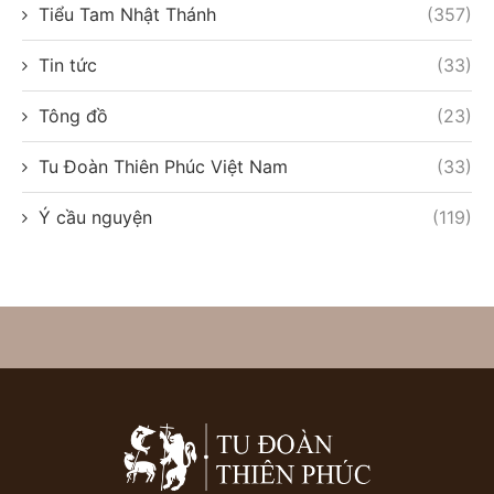
Tiểu Tam Nhật Thánh
(357)
Tin tức
(33)
Tông đồ
(23)
Tu Đoàn Thiên Phúc Việt Nam
(33)
Ý cầu nguyện
(119)