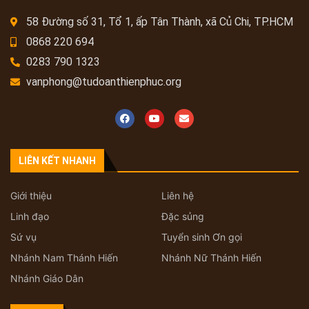
58 Đường số 31, Tổ 1, ấp Tân Thành, xã Củ Chi, TP.HCM
0868 220 694
0283 790 1323
vanphong@tudoanthienphuc.org
LIÊN KẾT NHANH
Giới thiệu
Liên hệ
Linh đạo
Đặc sủng
Sứ vụ
Tuyển sinh Ơn gọi
Nhánh Nam Thánh Hiến
Nhánh Nữ Thánh Hiến
Nhánh Giáo Dân