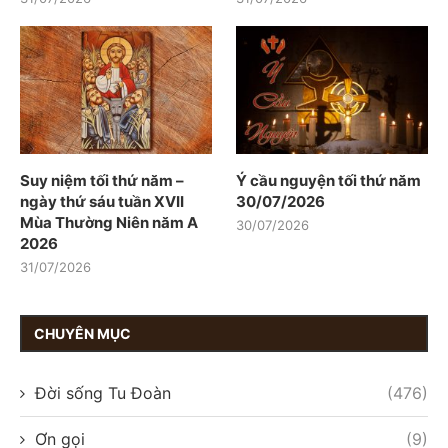
Suy niệm tối thứ năm –
Ý cầu nguyện tối thứ năm
ngày thứ sáu tuần XVII
30/07/2026
Mùa Thường Niên năm A
30/07/2026
2026
31/07/2026
CHUYÊN MỤC
Đời sống Tu Đoàn
(476)
Ơn gọi
(9)