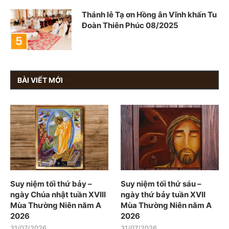
Thánh lễ Tạ ơn Hồng ân Vĩnh khấn Tu
Đoàn Thiên Phúc 08/2025
BÀI VIẾT MỚI
Suy niệm tối thứ bảy –
Suy niệm tối thứ sáu –
ngày Chúa nhật tuần XVIII
ngày thứ bảy tuần XVII
Mùa Thường Niên năm A
Mùa Thường Niên năm A
2026
2026
31/07/2026
31/07/2026