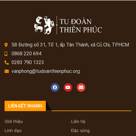
58 Đường số 31, Tổ 1, ấp Tân Thành, xã Củ Chi, TP.HCM
0868 220 694
0283 790 1323
vanphong@tudoanthienphuc.org
LIÊN KẾT NHANH
Giới thiệu
Liên hệ
Linh đạo
Đặc sủng