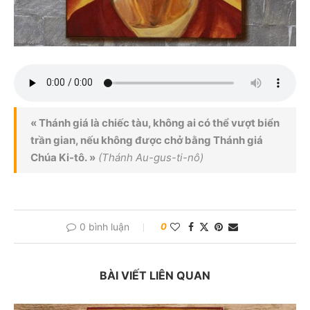
« Thánh giá là chiếc tàu, không ai có thể vượt biển
trần gian, nếu không được chở bằng Thánh giá
Chúa Ki-tô. »
(Thánh Au-gus-ti-nô)
0 bình luận
0
BÀI VIẾT LIÊN QUAN