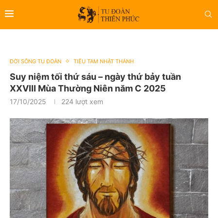
ĐỜI SỐNG TU ĐOÀN
TIỂU TAM NHẬT THÁNH
Suy niệm tối thứ sáu – ngày thứ bảy tuần
XXVIII Mùa Thường Niên năm C 2025
17/10/2025
224
lượt xem