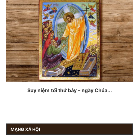
Suy niệm tối thứ bảy – ngày Chúa...
MẠNG XÃ HỘI