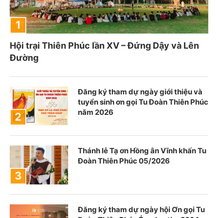
Hội trại Thiên Phúc lần XV – Đứng Dậy và Lên
Đường
Đăng ký tham dự ngày giới thiệu và
tuyển sinh ơn gọi Tu Đoàn Thiên Phúc
năm 2026
Thánh lễ Tạ ơn Hồng ân Vĩnh khấn Tu
Đoàn Thiên Phúc 05/2026
Đăng ký tham dự ngày hội Ơn gọi Tu