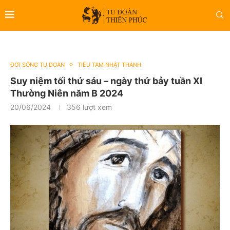
ĐỜI SỐNG TU ĐOÀN
TIỂU TAM NHẬT THÁNH
Suy niệm tối thứ sáu – ngày thứ bảy tuần XI
Thường Niên năm B 2024
20/06/2024
356
lượt xem