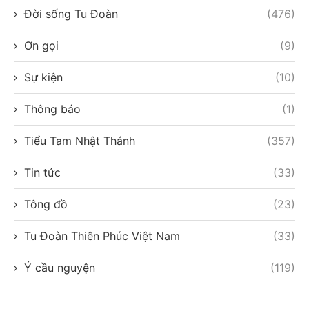
Đời sống Tu Đoàn
(476)
Ơn gọi
(9)
Sự kiện
(10)
Thông báo
(1)
Tiểu Tam Nhật Thánh
(357)
Tin tức
(33)
Tông đồ
(23)
Tu Đoàn Thiên Phúc Việt Nam
(33)
Ý cầu nguyện
(119)