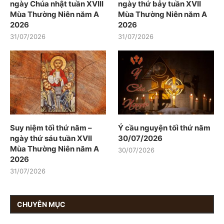
ngày Chúa nhật tuần XVIII
ngày thứ bảy tuần XVII
Mùa Thường Niên năm A
Mùa Thường Niên năm A
2026
2026
31/07/2026
31/07/2026
Suy niệm tối thứ năm –
Ý cầu nguyện tối thứ năm
ngày thứ sáu tuần XVII
30/07/2026
Mùa Thường Niên năm A
30/07/2026
2026
31/07/2026
CHUYÊN MỤC