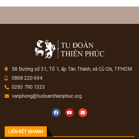
58 Đường số 31, Tổ 1, ấp Tân Thành, xã Củ Chi, TP.HCM
0868 220 694
0283 790 1323
vanphong@tudoanthienphuc.org
LIÊN KẾT NHANH