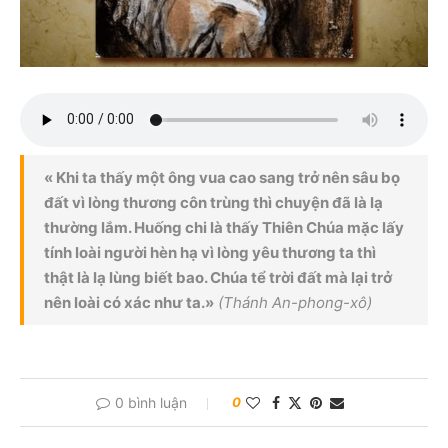
« Khi ta thấy một ông vua cao sang trở nên sâu bọ
đất vì lòng thương côn trùng thì chuyện đã là lạ
thường lắm. Huống chi là thấy Thiên Chúa mặc lấy
tính loài người hèn hạ vì lòng yêu thương ta thì
thật là lạ lùng biết bao. Chúa tể trời đất mà lại trở
nên loài có xác như ta.»
(Thánh An-phong-xô)
0 bình luận
0