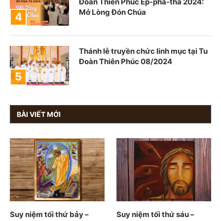
Đoàn Thiên Phúc Ép-pha-tha 2024:
Mở Lòng Đón Chúa
Thánh lễ truyền chức linh mục tại Tu
Đoàn Thiên Phúc 08/2024
BÀI VIẾT MỚI
Suy niệm tối thứ bảy –
Suy niệm tối thứ sáu –