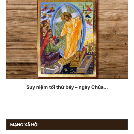
Suy niệm tối thứ bảy – ngày Chúa...
MẠNG XÃ HỘI