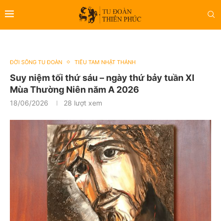
ĐỜI SỐNG TU ĐOÀN
TIỂU TAM NHẬT THÁNH
Suy niệm tối thứ sáu – ngày thứ bảy tuần XI
Mùa Thường Niên năm A 2026
18/06/2026
28
lượt xem