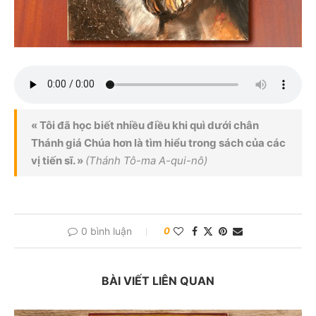
« Tôi đã học biết nhiều điều khi quì dưới chân
Thánh giá Chúa hơn là tìm hiểu trong sách của các
vị tiến sĩ. »
(Thánh Tô-ma A-qui-nô)
0 bình luận
0
BÀI VIẾT LIÊN QUAN