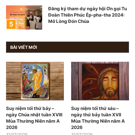
Đăng ký tham dự ngày hội Ơn gọi Tu
Đoàn Thiên Phúc Ép-pha-tha 2024:
Mở Lòng Đón Chúa
BÀI VIẾT MỚI
Suy niệm tối thứ bảy –
Suy niệm tối thứ sáu –
ngày Chúa nhật tuần XVIII
ngày thứ bảy tuần XVII
Mùa Thường Niên năm A
Mùa Thường Niên năm A
2026
2026
31/07/2026
31/07/2026