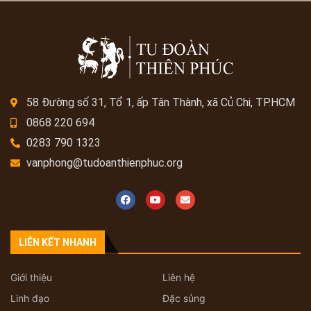
58 Đường số 31, Tổ 1, ấp Tân Thành, xã Củ Chi, TP.HCM
0868 220 694
0283 790 1323
vanphong@tudoanthienphuc.org
LIÊN KẾT NHANH
Giới thiệu
Liên hệ
Linh đạo
Đặc sủng