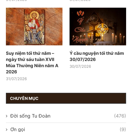
Suy niệm tối thứ năm –
Ý cầu nguyện tối thứ năm
ngày thứ sáu tuần XVII
30/07/2026
Mùa Thường Niên năm A
30/07/2026
2026
31/07/2026
CHUYÊN MỤC
Đời sống Tu Đoàn
(476)
Ơn gọi
(9)