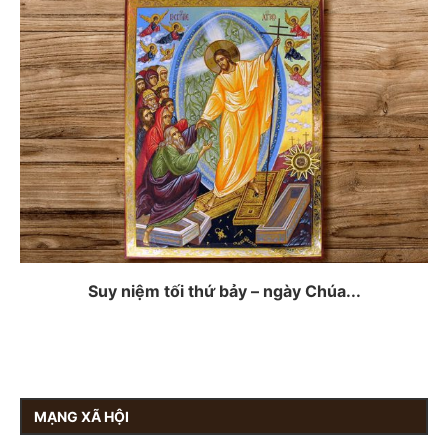
Suy niệm tối thứ bảy – ngày Chúa...
MẠNG XÃ HỘI