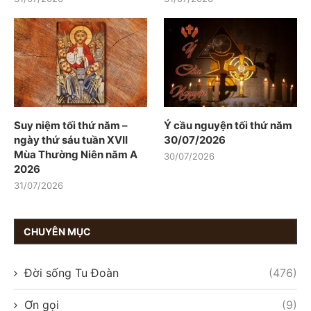
Suy niệm tối thứ năm –
Ý cầu nguyện tối thứ năm
ngày thứ sáu tuần XVII
30/07/2026
Mùa Thường Niên năm A
30/07/2026
2026
31/07/2026
CHUYÊN MỤC
Đời sống Tu Đoàn
(476)
Ơn gọi
(9)