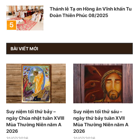
Thánh lễ Tạ ơn Hồng ân Vĩnh khấn Tu
Đoàn Thiên Phúc 08/2025
BÀI VIẾT MỚI
Suy niệm tối thứ bảy –
Suy niệm tối thứ sáu –
ngày Chúa nhật tuần XVIII
ngày thứ bảy tuần XVII
Mùa Thường Niên năm A
Mùa Thường Niên năm A
2026
2026
31/07/2026
31/07/2026