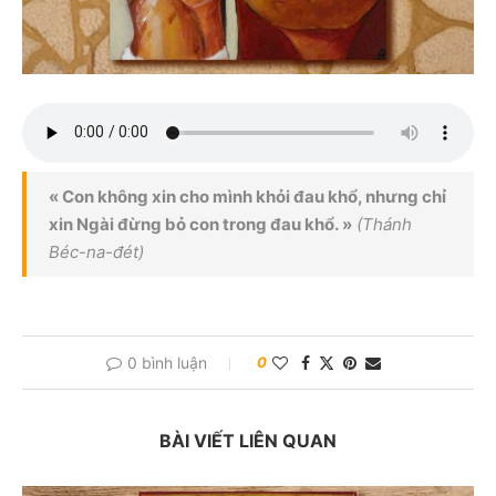
« Con không xin cho mình khỏi đau khổ, nhưng chỉ
xin Ngài đừng bỏ con trong đau khổ. »
(Thánh
Béc-na-đét)
0 bình luận
0
BÀI VIẾT LIÊN QUAN