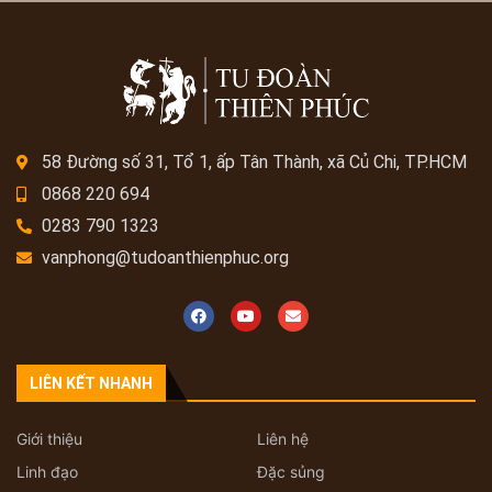
58 Đường số 31, Tổ 1, ấp Tân Thành, xã Củ Chi, TP.HCM
0868 220 694
0283 790 1323
vanphong@tudoanthienphuc.org
LIÊN KẾT NHANH
Giới thiệu
Liên hệ
Linh đạo
Đặc sủng