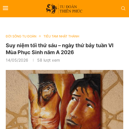
ĐỜI SỐNG TU ĐOÀN
TIỂU TAM NHẬT THÁNH
Suy niệm tối thứ sáu – ngày thứ bảy tuần VI
Mùa Phục Sinh năm A 2026
14/05/2026
58
lượt xem