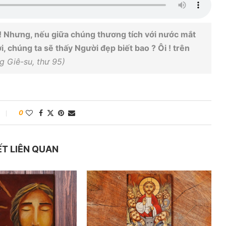
! Nhưng, nếu giữa chúng thương tích với nước mắt
i, chúng ta sẽ thấy Người đẹp biết bao ? Ôi ! trên
 Giê-su, thư 95)
0
ẾT LIÊN QUAN