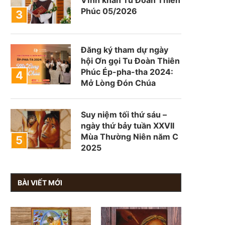
Phúc 05/2026
Đăng ký tham dự ngày
hội Ơn gọi Tu Đoàn Thiên
Phúc Ép-pha-tha 2024:
Mở Lòng Đón Chúa
Suy niệm tối thứ sáu –
ngày thứ bảy tuần XXVII
Mùa Thường Niên năm C
2025
BÀI VIẾT MỚI