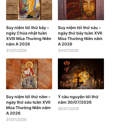
Suy niệm tối thứ bảy –
Suy niệm tối thứ sáu –
ngày Chúa nhật tuần
ngày thứ bảy tuần XVII
XVIII Mùa Thường Niên
Mùa Thường Niên năm
năm A 2026
A 2026
31/07/2026
31/07/2026
Suy niệm tối thứ năm –
Ý cầu nguyện tối thứ
ngày thứ sáu tuần XVII
năm 30/07/2026
Mùa Thường Niên năm
30/07/2026
A 2026
31/07/2026