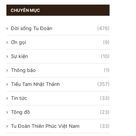
CHUYÊN MỤC
Đời sống Tu Đoàn
(476)
Ơn gọi
(9)
Sự kiện
(10)
Thông báo
(1)
Tiểu Tam Nhật Thánh
(357)
Tin tức
(33)
Tông đồ
(23)
Tu Đoàn Thiên Phúc Việt Nam
(33)