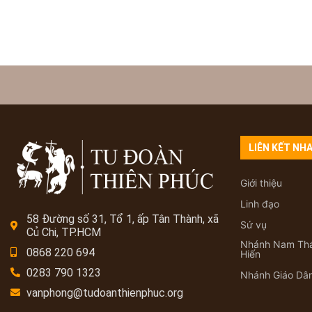
LIÊN KẾT NH
Giới thiệu
Linh đạo
58 Đường số 31, Tổ 1, ấp Tân Thành, xã
Sứ vụ
Củ Chi, TP.HCM
Nhánh Nam Th
0868 220 694
Hiến
0283 790 1323
Nhánh Giáo Dâ
vanphong@tudoanthienphuc.org