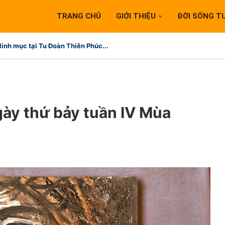
TRANG CHỦ
GIỚI THIỆU
ĐỜI SỐNG T
linh mục tại Tu Đoàn Thiên Phúc...
gày thứ bảy tuần IV Mùa