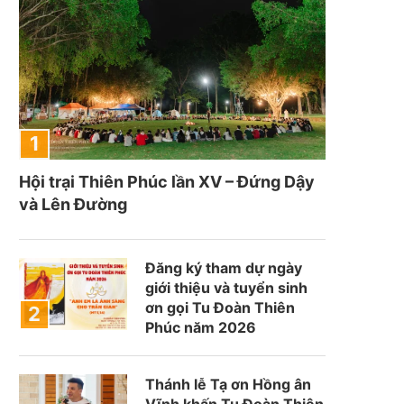
Hội trại Thiên Phúc lần XV – Đứng Dậy
và Lên Đường
Đăng ký tham dự ngày
giới thiệu và tuyển sinh
ơn gọi Tu Đoàn Thiên
Phúc năm 2026
Thánh lễ Tạ ơn Hồng ân
Vĩnh khấn Tu Đoàn Thiên