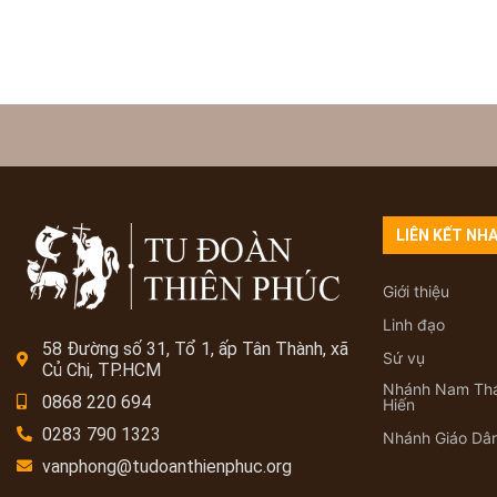
LIÊN KẾT NH
Giới thiệu
Linh đạo
58 Đường số 31, Tổ 1, ấp Tân Thành, xã
Sứ vụ
Củ Chi, TP.HCM
Nhánh Nam Th
0868 220 694
Hiến
0283 790 1323
Nhánh Giáo Dâ
vanphong@tudoanthienphuc.org