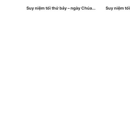
Suy niệm tối thứ bảy – ngày Chúa...
Suy niệm tối