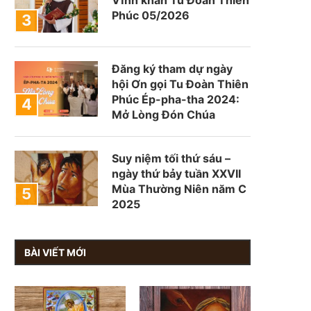
Phúc 05/2026
Đăng ký tham dự ngày
hội Ơn gọi Tu Đoàn Thiên
Phúc Ép-pha-tha 2024:
Mở Lòng Đón Chúa
Suy niệm tối thứ sáu –
ngày thứ bảy tuần XXVII
Mùa Thường Niên năm C
2025
BÀI VIẾT MỚI