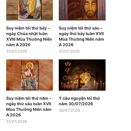
Suy niệm tối thứ bảy –
Suy niệm tối thứ sáu –
ngày Chúa nhật tuần
ngày thứ bảy tuần XVII
XVIII Mùa Thường Niên
Mùa Thường Niên năm
năm A 2026
A 2026
31/07/2026
31/07/2026
Suy niệm tối thứ năm –
Ý cầu nguyện tối thứ
ngày thứ sáu tuần XVII
năm 30/07/2026
Mùa Thường Niên năm
30/07/2026
A 2026
31/07/2026