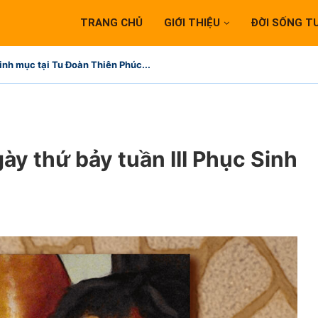
TRANG CHỦ
GIỚI THIỆU
ĐỜI SỐNG T
inh mục tại Tu Đoàn Thiên Phúc...
gày thứ bảy tuần III Phục Sinh