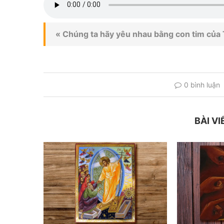
« Chúng ta hãy yêu nhau bằng con tim của 
0 bình luận
BÀI VI