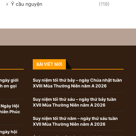
Ý cầu nguyện
(119)
BÀI VIẾT MỚI
ngày giới
Suy niệm tối thứ bảy – ngày Chúa nhật tuần
nh ơn gọi
XVIII Mùa Thường Niên năm A 2026
Suy niệm tối thứ sáu – ngày thứ bảy tuần
XVII Mùa Thường Niên năm A 2026
 Ngày Hội
hiên Phúc
Suy niệm tối thứ năm – ngày thứ sáu tuần
XVII Mùa Thường Niên năm A 2026
ngày hội