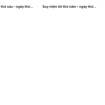
 thứ sáu – ngày thứ...
Suy niệm tối thứ năm – ngày thứ...