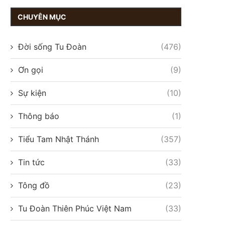
CHUYÊN MỤC
Đời sống Tu Đoàn
(476)
Ơn gọi
(9)
Sự kiện
(10)
Thông báo
(1)
Tiểu Tam Nhật Thánh
(357)
Tin tức
(33)
Tông đồ
(23)
Tu Đoàn Thiên Phúc Việt Nam
(33)