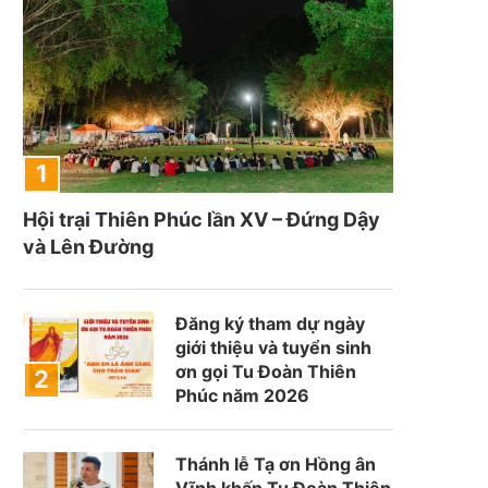
Hội trại Thiên Phúc lần XV – Đứng Dậy
và Lên Đường
Đăng ký tham dự ngày
giới thiệu và tuyển sinh
ơn gọi Tu Đoàn Thiên
Phúc năm 2026
Thánh lễ Tạ ơn Hồng ân
Vĩnh khấn Tu Đoàn Thiên