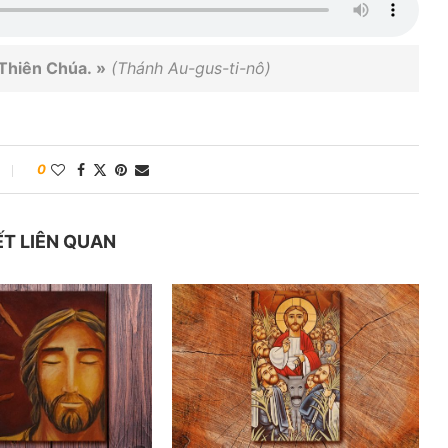
Thiên Chúa. »
(Thánh Au-gus-ti-nô)
0
ẾT LIÊN QUAN