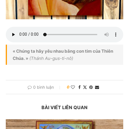
« Chúng ta hãy yêu nhau bằng con tim của Thiên
Chúa. »
(Thánh Au-gus-ti-nô)
0 bình luận
0
BÀI VIẾT LIÊN QUAN