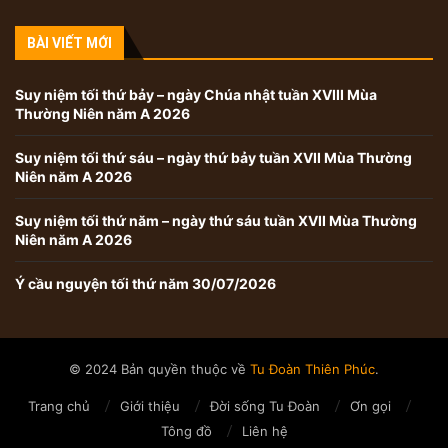
BÀI VIẾT MỚI
Suy niệm tối thứ bảy – ngày Chúa nhật tuần XVIII Mùa
Thường Niên năm A 2026
Suy niệm tối thứ sáu – ngày thứ bảy tuần XVII Mùa Thường
Niên năm A 2026
Suy niệm tối thứ năm – ngày thứ sáu tuần XVII Mùa Thường
Niên năm A 2026
Ý cầu nguyện tối thứ năm 30/07/2026
© 2024 Bản quyền thuộc về
Tu Đoàn Thiên Phúc
.
Trang chủ
Giới thiệu
Đời sống Tu Đoàn
Ơn gọi
Tông đồ
Liên hệ