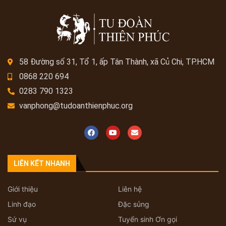
58 Đường số 31, Tổ 1, ấp Tân Thành, xã Củ Chi, TP.HCM
0868 220 694
0283 790 1323
vanphong@tudoanthienphuc.org
LIÊN KẾT NHANH
Giới thiệu
Liên hệ
Linh đạo
Đặc sủng
Sứ vụ
Tuyển sinh Ơn gọi