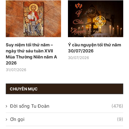
Suy niệm tối thứ năm –
Ý cầu nguyện tối thứ năm
ngày thứ sáu tuần XVII
30/07/2026
Mùa Thường Niên năm A
30/07/2026
2026
31/07/2026
CHUYÊN MỤC
Đời sống Tu Đoàn
(476)
Ơn gọi
(9)