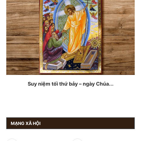
Suy niệm tối thứ bảy – ngày Chúa...
MẠNG XÃ HỘI