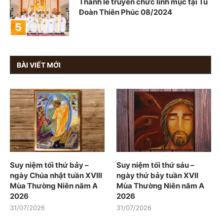
Thánh lễ truyền chức linh mục tại Tu
Đoàn Thiên Phúc 08/2024
BÀI VIẾT MỚI
Suy niệm tối thứ bảy –
Suy niệm tối thứ sáu –
ngày Chúa nhật tuần XVIII
ngày thứ bảy tuần XVII
Mùa Thường Niên năm A
Mùa Thường Niên năm A
2026
2026
31/07/2026
31/07/2026