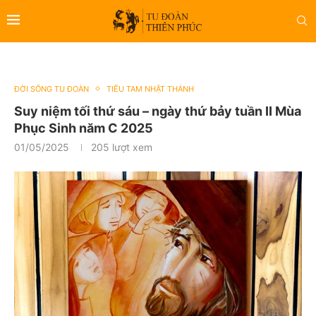
ĐỜI SỐNG TU ĐOÀN
TIỂU TAM NHẬT THÁNH
Suy niệm tối thứ sáu – ngày thứ bảy tuần II Mùa
Phục Sinh năm C 2025
01/05/2025
205
lượt xem