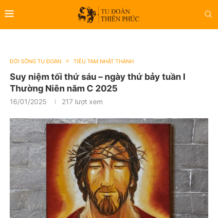
ĐỜI SỐNG TU ĐOÀN
TIỂU TAM NHẬT THÁNH
Suy niệm tối thứ sáu – ngày thứ bảy tuần I
Thường Niên năm C 2025
16/01/2025
217
lượt xem