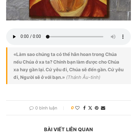
«Làm sao chúng ta có thể hân hoan trong Chúa
nếu Chúa ở xa ta? Chính bạn làm được cho Chúa
xa hay gần lại. Cứ yêu đi, Chúa sẽ đến gần. Cứ yêu
đi, Người sẽ ở với bạn.»
(Thánh Âu-tinh)
0 bình luận
0
BÀI VIẾT LIÊN QUAN