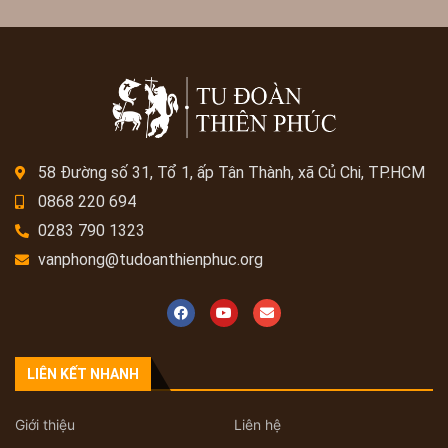
58 Đường số 31, Tổ 1, ấp Tân Thành, xã Củ Chi, TP.HCM
0868 220 694
0283 790 1323
vanphong@tudoanthienphuc.org
LIÊN KẾT NHANH
Giới thiệu
Liên hệ