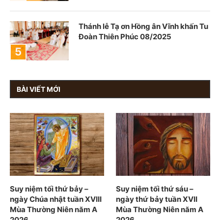
Thánh lễ Tạ ơn Hồng ân Vĩnh khấn Tu
Đoàn Thiên Phúc 08/2025
BÀI VIẾT MỚI
Suy niệm tối thứ bảy –
Suy niệm tối thứ sáu –
ngày Chúa nhật tuần XVIII
ngày thứ bảy tuần XVII
Mùa Thường Niên năm A
Mùa Thường Niên năm A
2026
2026