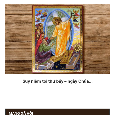
Suy niệm tối thứ bảy – ngày Chúa...
MẠNG XÃ HỘI