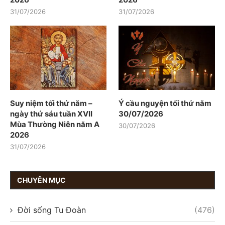
31/07/2026
31/07/2026
Suy niệm tối thứ năm –
Ý cầu nguyện tối thứ năm
ngày thứ sáu tuần XVII
30/07/2026
Mùa Thường Niên năm A
30/07/2026
2026
31/07/2026
CHUYÊN MỤC
Đời sống Tu Đoàn
(476)