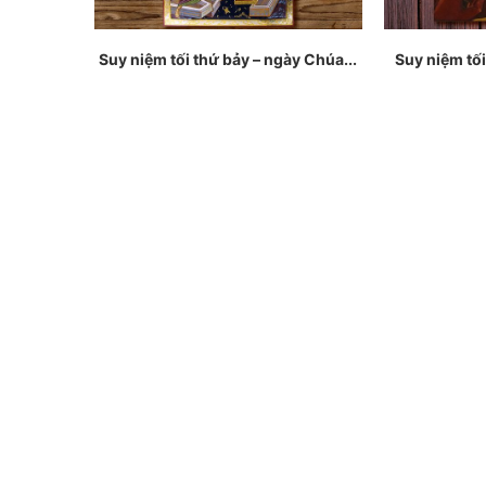
Suy niệm tối thứ bảy – ngày Chúa...
Suy niệm tối