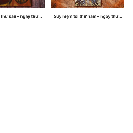
 thứ sáu – ngày thứ...
Suy niệm tối thứ năm – ngày thứ...