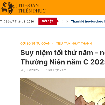
NỔI BẬT
Thánh lễ truyền chức l
Thứ Sáu, 7 Tháng 8, 2026
ĐỜI SỐNG TU ĐOÀN
TIỂU TAM NHẬT THÁNH
Suy niệm tối thứ năm – n
Thường Niên năm C 202
26/06/2025
160
lượt xem