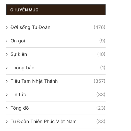
CHUYÊN MỤC
Đời sống Tu Đoàn
(476)
Ơn gọi
(9)
Sự kiện
(10)
Thông báo
(1)
Tiểu Tam Nhật Thánh
(357)
Tin tức
(33)
Tông đồ
(23)
Tu Đoàn Thiên Phúc Việt Nam
(33)