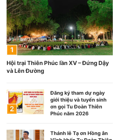
Hội trại Thiên Phúc lần XV – Đứng Dậy
và Lên Đường
Đăng ký tham dự ngày
giới thiệu và tuyển sinh
ơn gọi Tu Đoàn Thiên
Phúc năm 2026
Thánh lễ Tạ ơn Hồng ân
Vĩnh khấn Tu Đoàn Thiên