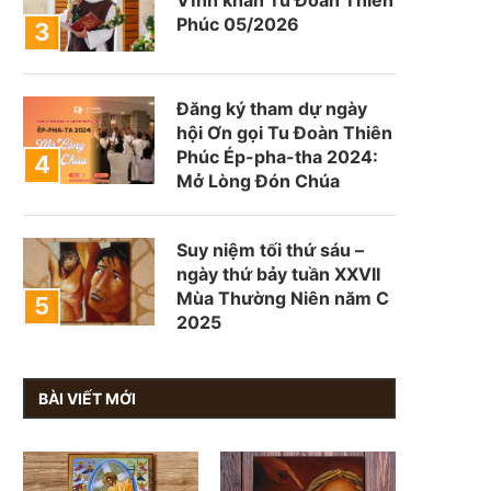
Phúc 05/2026
Đăng ký tham dự ngày
hội Ơn gọi Tu Đoàn Thiên
Phúc Ép-pha-tha 2024:
Mở Lòng Đón Chúa
Suy niệm tối thứ sáu –
ngày thứ bảy tuần XXVII
Mùa Thường Niên năm C
2025
BÀI VIẾT MỚI