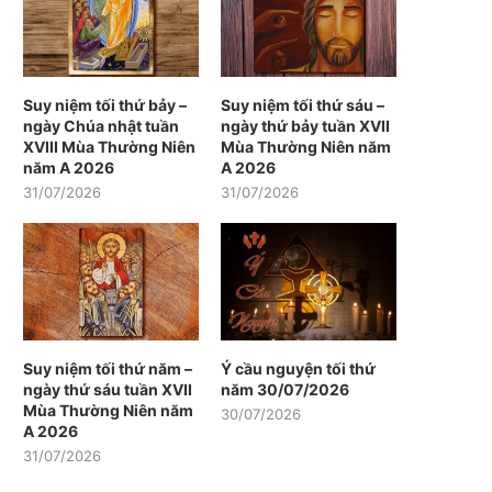
Suy niệm tối thứ bảy –
Suy niệm tối thứ sáu –
ngày Chúa nhật tuần
ngày thứ bảy tuần XVII
XVIII Mùa Thường Niên
Mùa Thường Niên năm
năm A 2026
A 2026
31/07/2026
31/07/2026
Suy niệm tối thứ năm –
Ý cầu nguyện tối thứ
ngày thứ sáu tuần XVII
năm 30/07/2026
Mùa Thường Niên năm
30/07/2026
A 2026
31/07/2026