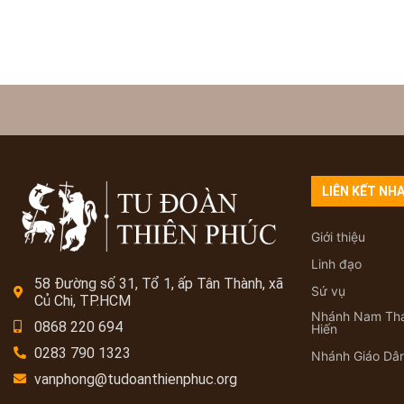
LIÊN KẾT NH
Giới thiệu
Linh đạo
58 Đường số 31, Tổ 1, ấp Tân Thành, xã
Sứ vụ
Củ Chi, TP.HCM
Nhánh Nam Th
0868 220 694
Hiến
0283 790 1323
Nhánh Giáo Dâ
vanphong@tudoanthienphuc.org