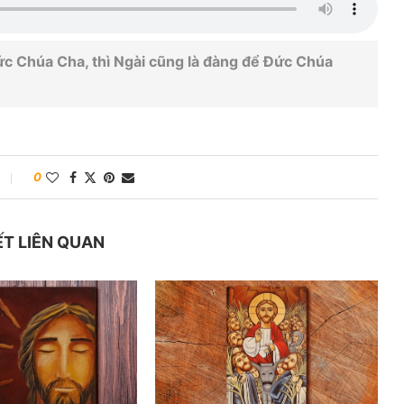
c Chúa Cha, thì Ngài cũng là đàng để Đức Chúa
0
ẾT LIÊN QUAN