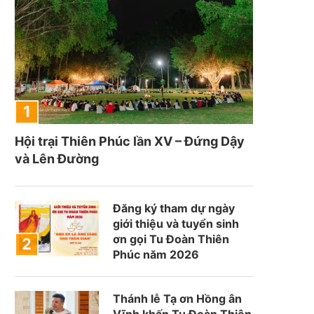
Hội trại Thiên Phúc lần XV – Đứng Dậy
và Lên Đường
Đăng ký tham dự ngày
giới thiệu và tuyển sinh
ơn gọi Tu Đoàn Thiên
Phúc năm 2026
Thánh lễ Tạ ơn Hồng ân
Vĩnh khấn Tu Đoàn Thiên