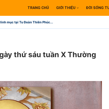
TRANG CHỦ
GIỚI THIỆU
ĐỜI SỐNG T
linh mục tại Tu Đoàn Thiên Phúc...
ngày thứ sáu tuần X Thường