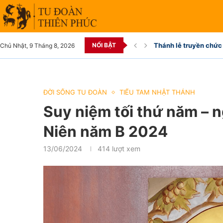
NỔI BẬT
Thánh lễ truyền chức 
Chủ Nhật, 9 Tháng 8, 2026
ĐỜI SỐNG TU ĐOÀN
TIỂU TAM NHẬT THÁNH
Suy niệm tối thứ năm – 
Niên năm B 2024
13/06/2024
414
lượt xem