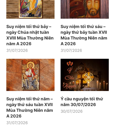
Suy niệm tối thứ bảy –
Suy niệm tối thứ sáu –
ngày Chúa nhật tuần
ngày thứ bảy tuần XVII
XVIII Mùa Thường Niên
Mùa Thường Niên năm
năm A 2026
A 2026
31/07/2026
31/07/2026
Suy niệm tối thứ năm –
Ý cầu nguyện tối thứ
ngày thứ sáu tuần XVII
năm 30/07/2026
Mùa Thường Niên năm
30/07/2026
A 2026
31/07/2026