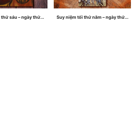
 thứ sáu – ngày thứ...
Suy niệm tối thứ năm – ngày thứ...