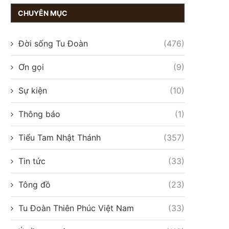
CHUYÊN MỤC
Đời sống Tu Đoàn
(476)
Ơn gọi
(9)
Sự kiện
(10)
Thông báo
(1)
Tiểu Tam Nhật Thánh
(357)
Tin tức
(33)
Tông đồ
(23)
Tu Đoàn Thiên Phúc Việt Nam
(33)