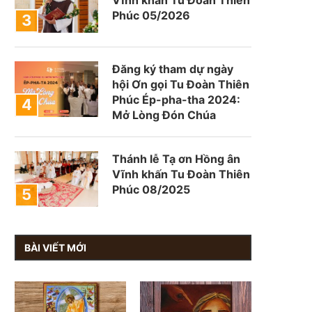
Phúc 05/2026
Đăng ký tham dự ngày
hội Ơn gọi Tu Đoàn Thiên
Phúc Ép-pha-tha 2024:
Mở Lòng Đón Chúa
Thánh lễ Tạ ơn Hồng ân
Vĩnh khấn Tu Đoàn Thiên
Phúc 08/2025
BÀI VIẾT MỚI