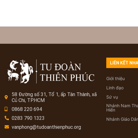
LIÊN KẾT NH
Giới thiệu
Linh đạo
58 Đường số 31, Tổ 1, ấp Tân Thành, xã
Sứ vụ
Củ Chi, TP.HCM
Nhánh Nam Th
0868 220 694
Hiến
0283 790 1323
Nhánh Giáo Dâ
vanphong@tudoanthienphuc.org