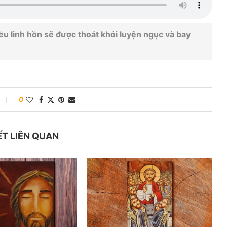
u linh hồn sẽ được thoát khỏi luyện ngục và bay
0
ẾT LIÊN QUAN