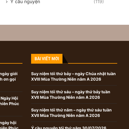
Ý cầu nguyện
(119)
BÀI VIẾT MỚI
ngày giới
Suy niệm tối thứ bảy – ngày Chúa nhật tuần
nh ơn gọi
XVIII Mùa Thường Niên năm A 2026
Suy niệm tối thứ sáu – ngày thứ bảy tuần
XVII Mùa Thường Niên năm A 2026
 Ngày Hội
hiên Phúc
Suy niệm tối thứ năm – ngày thứ sáu tuần
XVII Mùa Thường Niên năm A 2026
ngày hội
hiên Phúc
Ý cầu nguyện tối thứ năm 30/07/2026