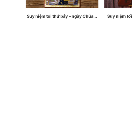
Suy niệm tối thứ bảy – ngày Chúa...
Suy niệm tối