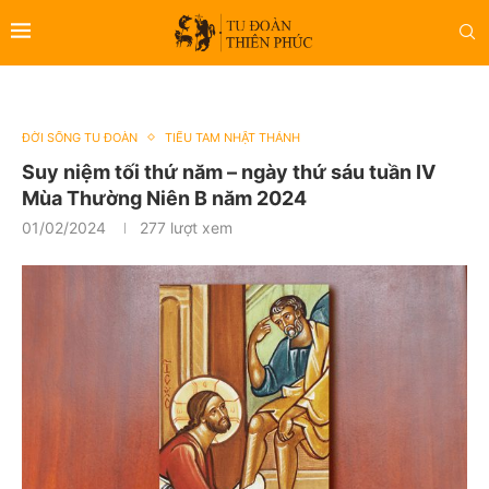
ĐỜI SỐNG TU ĐOÀN
TIỂU TAM NHẬT THÁNH
Suy niệm tối thứ năm – ngày thứ sáu tuần IV
Mùa Thường Niên B năm 2024
01/02/2024
277
lượt xem