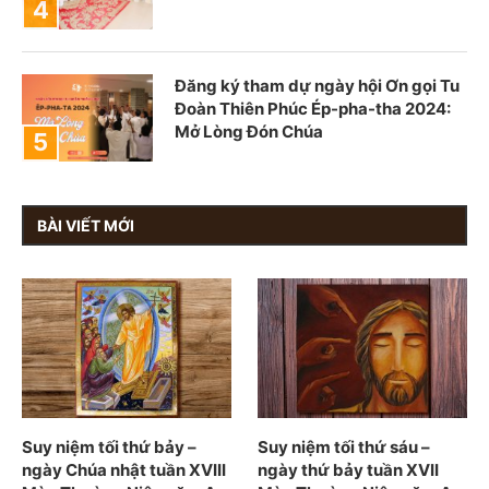
Đăng ký tham dự ngày hội Ơn gọi Tu
Đoàn Thiên Phúc Ép-pha-tha 2024:
Mở Lòng Đón Chúa
BÀI VIẾT MỚI
Suy niệm tối thứ bảy –
Suy niệm tối thứ sáu –
ngày Chúa nhật tuần XVIII
ngày thứ bảy tuần XVII