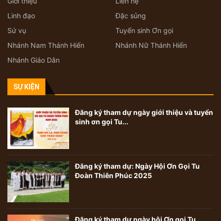
Giới thiệu
Liên hệ
Linh đạo
Đặc sủng
Sứ vụ
Tuyển sinh Ơn gọi
Nhánh Nam Thánh Hiến
Nhánh Nữ Thánh Hiến
Nhánh Giáo Dân
SỰ KIỆN
Đăng ký tham dự ngày giới thiệu và tuyển
sinh ơn gọi Tu...
Đăng ký tham dự: Ngày Hội Ơn Gọi Tu
Đoàn Thiên Phúc 2025
Đăng ký tham dự ngày hội Ơn gọi Tu