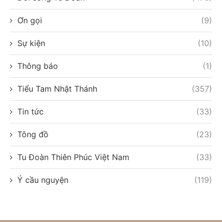
Ơn gọi
(9)
Sự kiện
(10)
Thông báo
(1)
Tiểu Tam Nhật Thánh
(357)
Tin tức
(33)
Tông đồ
(23)
Tu Đoàn Thiên Phúc Việt Nam
(33)
Ý cầu nguyện
(119)