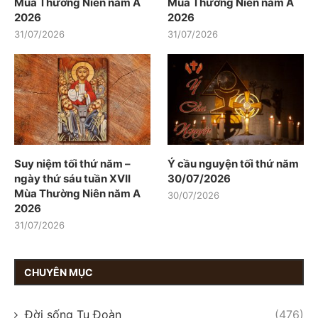
Mùa Thường Niên năm A
Mùa Thường Niên năm A
2026
2026
31/07/2026
31/07/2026
Suy niệm tối thứ năm –
Ý cầu nguyện tối thứ năm
ngày thứ sáu tuần XVII
30/07/2026
Mùa Thường Niên năm A
30/07/2026
2026
31/07/2026
CHUYÊN MỤC
Đời sống Tu Đoàn
(476)