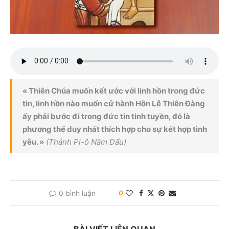
« Thiên Chúa muốn kết ước với linh hồn trong đức
tin, linh hồn nào muốn cử hành Hôn Lễ Thiên Đàng
ấy phải bước đi trong đức tin tinh tuyền, đó là
phương thế duy nhất thích hợp cho sự kết hợp tình
yêu. »
(Thánh Pi-ô Năm Dấu)
0 bình luận
0
BÀI VIẾT LIÊN QUAN