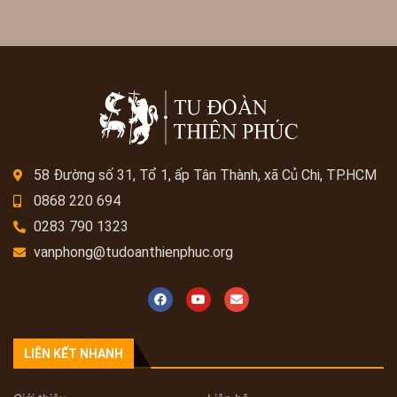
58 Đường số 31, Tổ 1, ấp Tân Thành, xã Củ Chi, TP.HCM
0868 220 694
0283 790 1323
vanphong@tudoanthienphuc.org
LIÊN KẾT NHANH