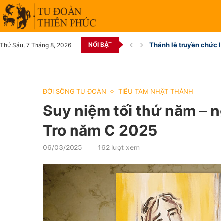
NỔI BẬT
Thánh lễ truyền chức l
Thứ Sáu, 7 Tháng 8, 2026
ĐỜI SỐNG TU ĐOÀN
TIỂU TAM NHẬT THÁNH
Suy niệm tối thứ năm – 
Tro năm C 2025
06/03/2025
162
lượt xem