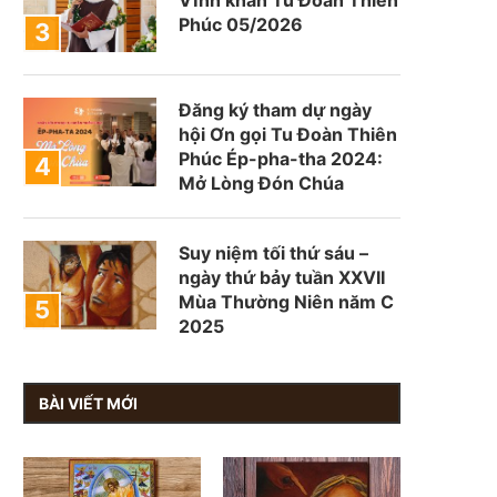
Phúc 05/2026
Đăng ký tham dự ngày
hội Ơn gọi Tu Đoàn Thiên
Phúc Ép-pha-tha 2024:
Mở Lòng Đón Chúa
Suy niệm tối thứ sáu –
ngày thứ bảy tuần XXVII
Mùa Thường Niên năm C
2025
BÀI VIẾT MỚI