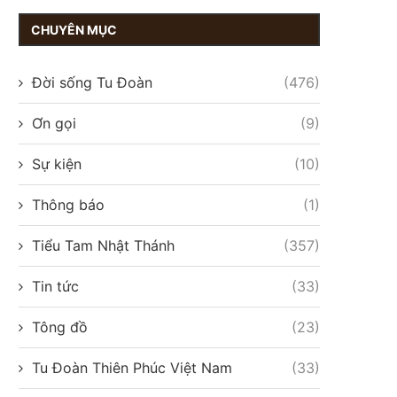
CHUYÊN MỤC
Đời sống Tu Đoàn
(476)
Ơn gọi
(9)
Sự kiện
(10)
Thông báo
(1)
Tiểu Tam Nhật Thánh
(357)
Tin tức
(33)
Tông đồ
(23)
Tu Đoàn Thiên Phúc Việt Nam
(33)