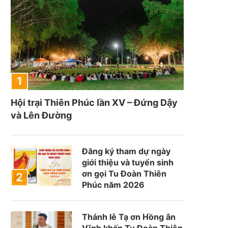
Hội trại Thiên Phúc lần XV – Đứng Dậy
và Lên Đường
Đăng ký tham dự ngày
giới thiệu và tuyển sinh
ơn gọi Tu Đoàn Thiên
Phúc năm 2026
Thánh lễ Tạ ơn Hồng ân
Vĩnh khấn Tu Đoàn Thiên