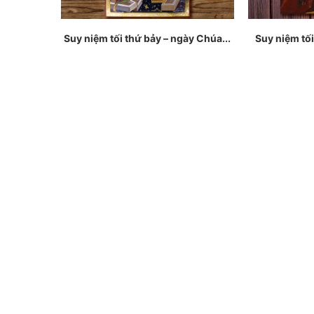
Suy niệm tối thứ bảy – ngày Chúa...
Suy niệm tối