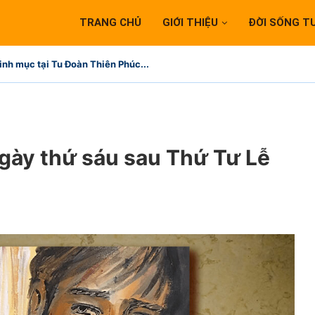
TRANG CHỦ
GIỚI THIỆU
ĐỜI SỐNG T
inh mục tại Tu Đoàn Thiên Phúc...
ngày thứ sáu sau Thứ Tư Lễ