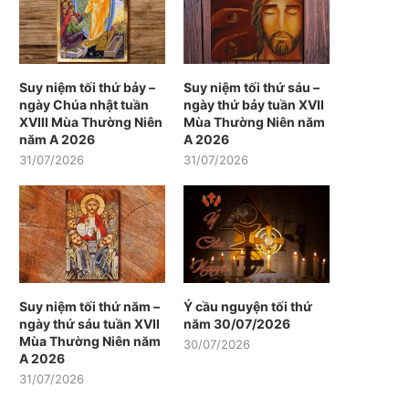
Suy niệm tối thứ bảy –
Suy niệm tối thứ sáu –
ngày Chúa nhật tuần
ngày thứ bảy tuần XVII
XVIII Mùa Thường Niên
Mùa Thường Niên năm
năm A 2026
A 2026
31/07/2026
31/07/2026
Suy niệm tối thứ năm –
Ý cầu nguyện tối thứ
ngày thứ sáu tuần XVII
năm 30/07/2026
Mùa Thường Niên năm
30/07/2026
A 2026
31/07/2026