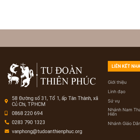
LIÊN KẾT NH
Giới thiệu
Linh đạo
58 Đường số 31, Tổ 1, ấp Tân Thành, xã
Sứ vụ
Củ Chi, TP.HCM
Nhánh Nam Th
0868 220 694
Hiến
0283 790 1323
Nhánh Giáo Dâ
vanphong@tudoanthienphuc.org