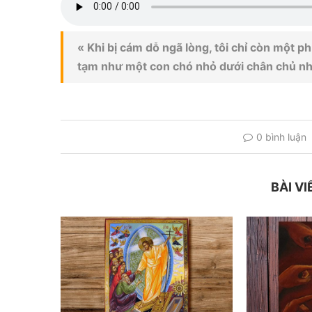
« Khi bị cám dỗ ngã lòng, tôi chỉ còn một 
tạm như một con chó nhỏ dưới chân chủ nh
0 bình luận
BÀI VI