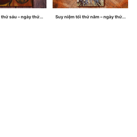
 thứ sáu – ngày thứ...
Suy niệm tối thứ năm – ngày thứ...