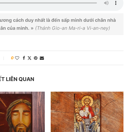
phương cách duy nhất là đến sấp mình dưới chân nhà
ân của mình. »
(Thánh Gio-an Ma-ri-a Vi-an-ney)
0
ẾT LIÊN QUAN