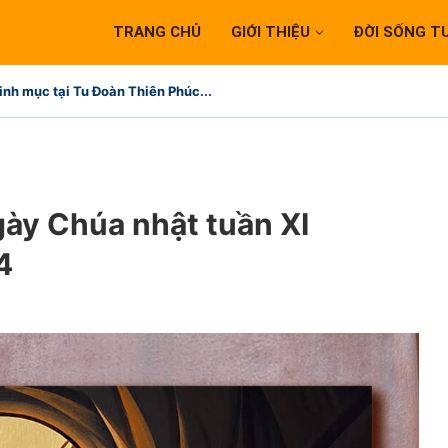
TRANG CHỦ
GIỚI THIỆU
ĐỜI SỐNG T
inh mục tại Tu Đoàn Thiên Phúc...
gày Chúa nhật tuần XI
4