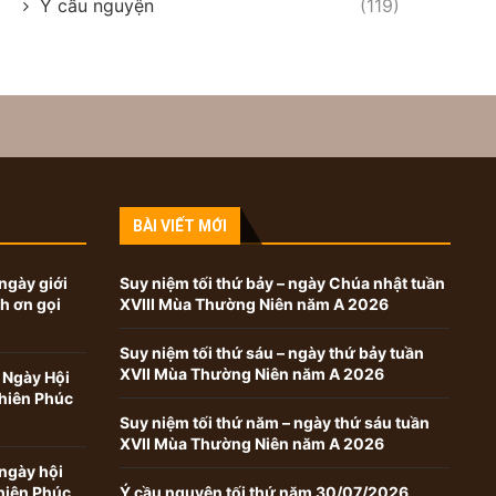
Ý cầu nguyện
(119)
BÀI VIẾT MỚI
ngày giới
Suy niệm tối thứ bảy – ngày Chúa nhật tuần
nh ơn gọi
XVIII Mùa Thường Niên năm A 2026
Suy niệm tối thứ sáu – ngày thứ bảy tuần
XVII Mùa Thường Niên năm A 2026
 Ngày Hội
hiên Phúc
Suy niệm tối thứ năm – ngày thứ sáu tuần
XVII Mùa Thường Niên năm A 2026
ngày hội
hiên Phúc
Ý cầu nguyện tối thứ năm 30/07/2026