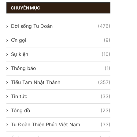
CHUYÊN MỤC
Đời sống Tu Đoàn
(476)
Ơn gọi
(9)
Sự kiện
(10)
Thông báo
(1)
Tiểu Tam Nhật Thánh
(357)
Tin tức
(33)
Tông đồ
(23)
Tu Đoàn Thiên Phúc Việt Nam
(33)