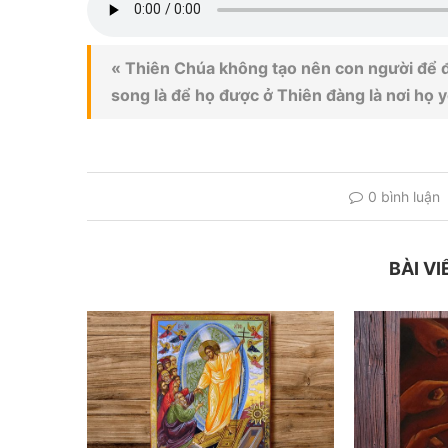
« Thiên Chúa không tạo nên con người để đ
song là để họ được ở Thiên đàng là nơi họ 
0 bình luận
BÀI VI