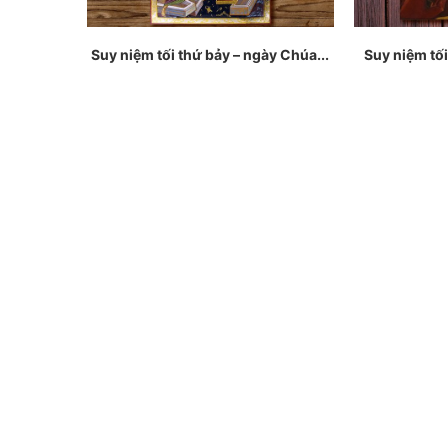
Suy niệm tối thứ bảy – ngày Chúa...
Suy niệm tối