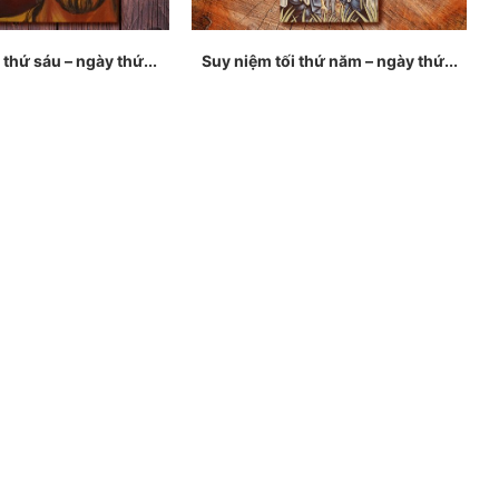
 thứ sáu – ngày thứ...
Suy niệm tối thứ năm – ngày thứ...