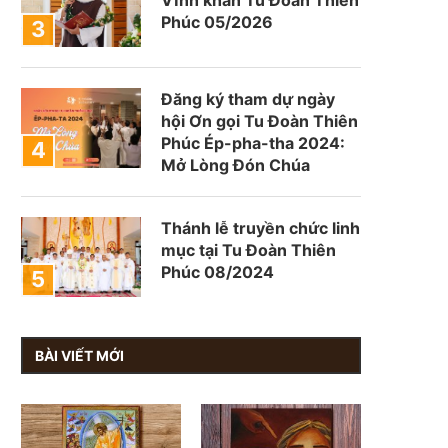
Phúc 05/2026
Đăng ký tham dự ngày
hội Ơn gọi Tu Đoàn Thiên
Phúc Ép-pha-tha 2024:
Mở Lòng Đón Chúa
Thánh lễ truyền chức linh
mục tại Tu Đoàn Thiên
Phúc 08/2024
BÀI VIẾT MỚI