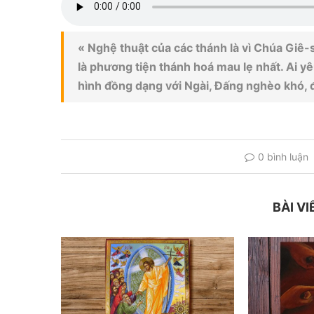
« Nghệ thuật của các thánh là vì Chúa Giê-s
là phương tiện thánh hoá mau lẹ nhất. A
hình đồng dạng với Ngài, Đấng nghèo khó, đ
0 bình luận
BÀI VI