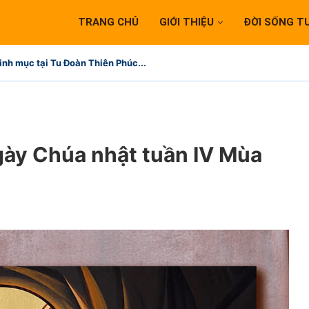
TRANG CHỦ
GIỚI THIỆU
ĐỜI SỐNG T
inh mục tại Tu Đoàn Thiên Phúc...
ngày Chúa nhật tuần IV Mùa