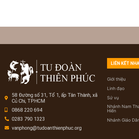
LIÊN KẾT NH
Giới thiệu
Linh đạo
58 Đường số 31, Tổ 1, ấp Tân Thành, xã
Sứ vụ
Củ Chi, TP.HCM
Nhánh Nam Th
0868 220 694
Hiến
0283 790 1323
Nhánh Giáo Dâ
vanphong@tudoanthienphuc.org