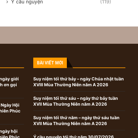
Ý cầu nguyện
(119)
BÀI VIẾT MỚI
ngày giới
Suy niệm tối thứ bảy – ngày Chúa nhật tuần
nh ơn gọi
XVIII Mùa Thường Niên năm A 2026
Suy niệm tối thứ sáu – ngày thứ bảy tuần
XVII Mùa Thường Niên năm A 2026
 Ngày Hội
hiên Phúc
Suy niệm tối thứ năm – ngày thứ sáu tuần
XVII Mùa Thường Niên năm A 2026
ngày hội
hiên Phúc
Ý cầu nguyện tối thứ năm 30/07/2026