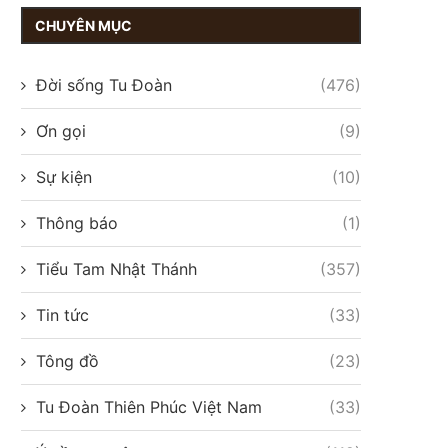
CHUYÊN MỤC
Đời sống Tu Đoàn
(476)
Ơn gọi
(9)
Sự kiện
(10)
Thông báo
(1)
Tiểu Tam Nhật Thánh
(357)
Tin tức
(33)
Tông đồ
(23)
Tu Đoàn Thiên Phúc Việt Nam
(33)