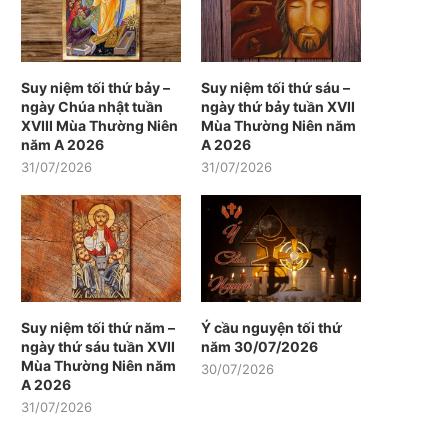
Suy niệm tối thứ bảy –
Suy niệm tối thứ sáu –
ngày Chúa nhật tuần
ngày thứ bảy tuần XVII
XVIII Mùa Thường Niên
Mùa Thường Niên năm
năm A 2026
A 2026
31/07/2026
31/07/2026
Suy niệm tối thứ năm –
Ý cầu nguyện tối thứ
ngày thứ sáu tuần XVII
năm 30/07/2026
Mùa Thường Niên năm
30/07/2026
A 2026
31/07/2026