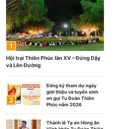
Hội trại Thiên Phúc lần XV – Đứng Dậy
và Lên Đường
Đăng ký tham dự ngày
giới thiệu và tuyển sinh
ơn gọi Tu Đoàn Thiên
Phúc năm 2026
Thánh lễ Tạ ơn Hồng ân
Vĩnh khấn Tu Đoàn Thiên