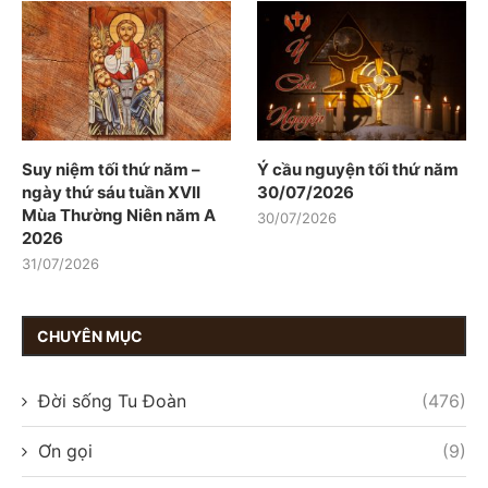
Suy niệm tối thứ năm –
Ý cầu nguyện tối thứ năm
ngày thứ sáu tuần XVII
30/07/2026
Mùa Thường Niên năm A
30/07/2026
2026
31/07/2026
CHUYÊN MỤC
Đời sống Tu Đoàn
(476)
Ơn gọi
(9)