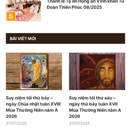
Thánh lễ Tạ ơn Hồng ân Vĩnh khấn Tu
Đoàn Thiên Phúc 08/2025
BÀI VIẾT MỚI
Suy niệm tối thứ bảy –
Suy niệm tối thứ sáu –
ngày Chúa nhật tuần XVIII
ngày thứ bảy tuần XVII
Mùa Thường Niên năm A
Mùa Thường Niên năm A
2026
2026
31/07/2026
31/07/2026