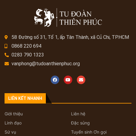
58 Đường số 31, Tổ 1, ấp Tân Thành, xã Củ Chi, TP.HCM
0868 220 694
0283 790 1323
vanphong@tudoanthienphuc.org
LIÊN KẾT NHANH
Giới thiệu
Liên hệ
Linh đạo
Đặc sủng
Sứ vụ
Tuyển sinh Ơn gọi