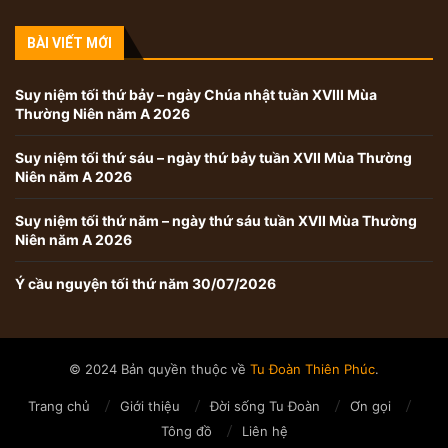
BÀI VIẾT MỚI
Suy niệm tối thứ bảy – ngày Chúa nhật tuần XVIII Mùa
Thường Niên năm A 2026
Suy niệm tối thứ sáu – ngày thứ bảy tuần XVII Mùa Thường
Niên năm A 2026
Suy niệm tối thứ năm – ngày thứ sáu tuần XVII Mùa Thường
Niên năm A 2026
Ý cầu nguyện tối thứ năm 30/07/2026
© 2024 Bản quyền thuộc về
Tu Đoàn Thiên Phúc
.
Trang chủ
Giới thiệu
Đời sống Tu Đoàn
Ơn gọi
Tông đồ
Liên hệ