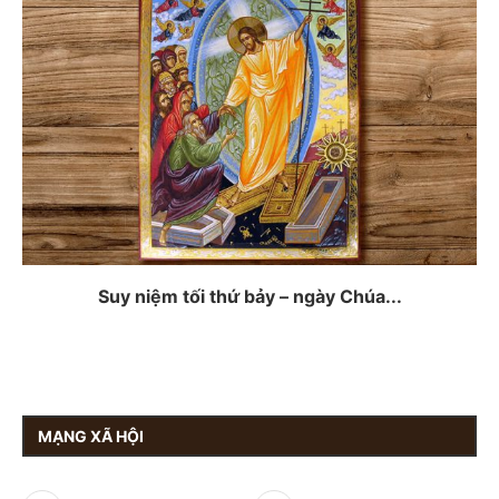
Suy niệm tối thứ bảy – ngày Chúa...
MẠNG XÃ HỘI