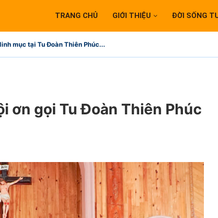
TRANG CHỦ
GIỚI THIỆU
ĐỜI SỐNG T
linh mục tại Tu Đoàn Thiên Phúc...
i ơn gọi Tu Đoàn Thiên Phúc