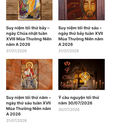
Suy niệm tối thứ bảy –
Suy niệm tối thứ sáu –
ngày Chúa nhật tuần
ngày thứ bảy tuần XVII
XVIII Mùa Thường Niên
Mùa Thường Niên năm
năm A 2026
A 2026
31/07/2026
31/07/2026
Suy niệm tối thứ năm –
Ý cầu nguyện tối thứ
ngày thứ sáu tuần XVII
năm 30/07/2026
Mùa Thường Niên năm
30/07/2026
A 2026
31/07/2026