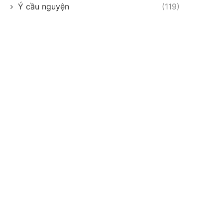
Ý cầu nguyện
(119)