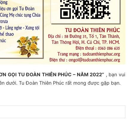
ƠN GỌI TU ĐOÀN THIÊN PHÚC – NĂM 2022”
, bạn vui
bên dưới. Tu Đoàn Thiên Phúc rất mong được gặp bạn.