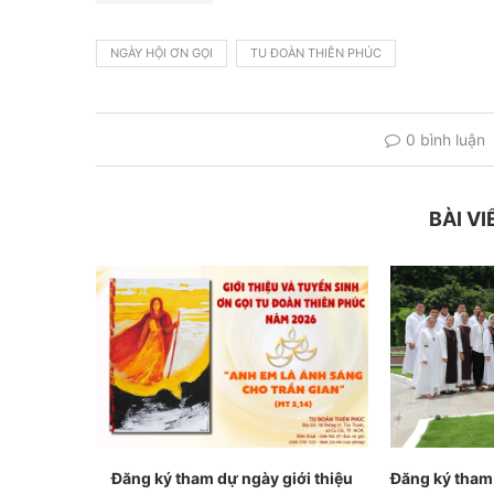
NGÀY HỘI ƠN GỌI
TU ĐOÀN THIÊN PHÚC
0 bình luận
BÀI VI
Đăng ký tham dự ngày giới thiệu
Đăng ký tham 