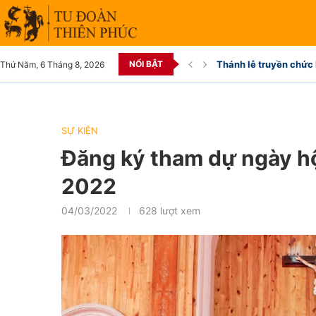
NỔI BẬT
Thánh lễ truyền chức 
Thứ Năm, 6 Tháng 8, 2026
SỰ KIỆN
Đăng ký tham dự ngày hộ
2022
04/03/2022
628
lượt xem