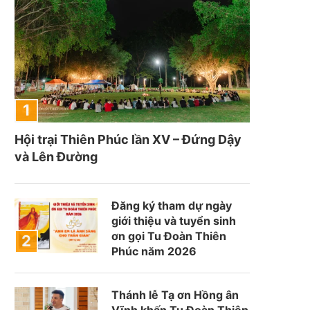
Hội trại Thiên Phúc lần XV – Đứng Dậy
và Lên Đường
Đăng ký tham dự ngày
giới thiệu và tuyển sinh
ơn gọi Tu Đoàn Thiên
Phúc năm 2026
Thánh lễ Tạ ơn Hồng ân
Vĩnh khấn Tu Đoàn Thiên