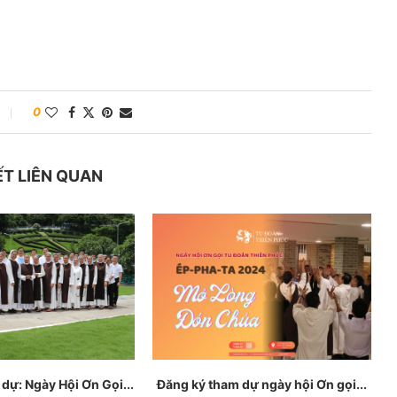
0
ẾT LIÊN QUAN
dự: Ngày Hội Ơn Gọi...
Đăng ký tham dự ngày hội Ơn gọi...