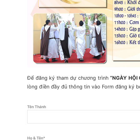
Để đăng ký tham dự chương trình
“NGÀY HỘI 
lòng điền đầy đủ thông tin vào Form đăng ký 
Tên Thánh
Họ & Tên*