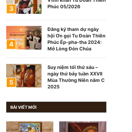
Phúc 05/2026
Đăng ký tham dự ngày
hội Ơn gọi Tu Đoàn Thiên
Phúc Ép-pha-tha 2024:
Mở Lòng Đón Chúa
Suy niệm tối thứ sáu –
ngày thứ bảy tuần XXVII
Mùa Thường Niên năm C
2025
BÀI VIẾT MỚI