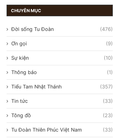
CHUYÊN MỤC
Đời sống Tu Đoàn
(476)
Ơn gọi
(9)
Sự kiện
(10)
Thông báo
(1)
Tiểu Tam Nhật Thánh
(357)
Tin tức
(33)
Tông đồ
(23)
Tu Đoàn Thiên Phúc Việt Nam
(33)