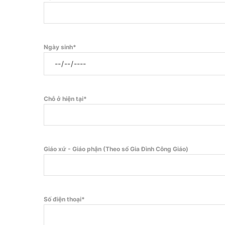
Ngày sinh*
Chỗ ở hiện tại*
Giáo xứ - Giáo phận (Theo sổ Gia Đình Công Giáo)
Số điện thoại*